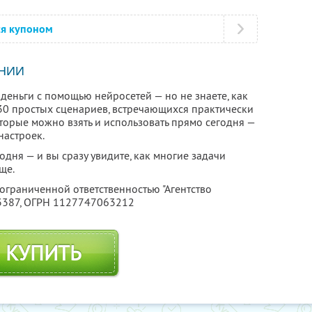
ся купоном
НИИ
деньги с помощью нейросетей — но не знаете, как
т 30 простых сценариев, встречающихся практически
оторые можно взять и использовать прямо сегодня —
настроек.
дня — и вы сразу увидите, как многие задачи
ще.
 ограниченной ответственностью "Агентство
3387
, ОГРН 1127747063212
КУПИТЬ