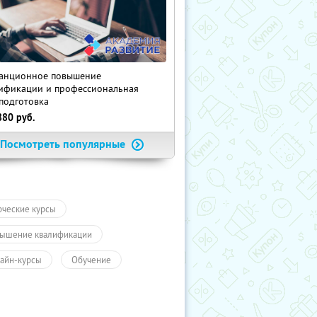
анционное повышение
ификации и профессиональная
подготовка
880
руб.
Посмотреть популярные
рческие курсы
ышение квалификации
айн-курсы
Обучение
чение