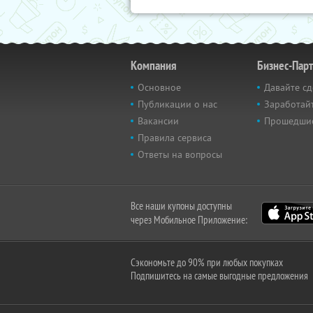
Компания
Бизнес-Пар
Основное
Давайте сд
Публикации о нас
Заработайт
Вакансии
Прошедши
Правила сервиса
Ответы на вопросы
Все наши купоны доступны
через Мобильное Приложение:
Сэкономьте до 90% при любых покупках
Подпишитесь на самые выгодные предложения