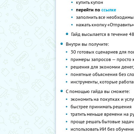
купить купон
перейти по
ссылке
заполнить все необходимые 
нажать кнопку «Отправить
Гайд высылается в течение 4
Внутри вы получите:
30 готовых сценариев для п
примеры запросов — просто к
решения для экономии денег
понятные объяснения без сл
инструменты, которые работа
С помощью гайда вы сможете:
экономить на покупках и услу
быстрее принимать решения
тратить меньше времени на р
проще решать бытовые задач
использовать ИИ без обучени