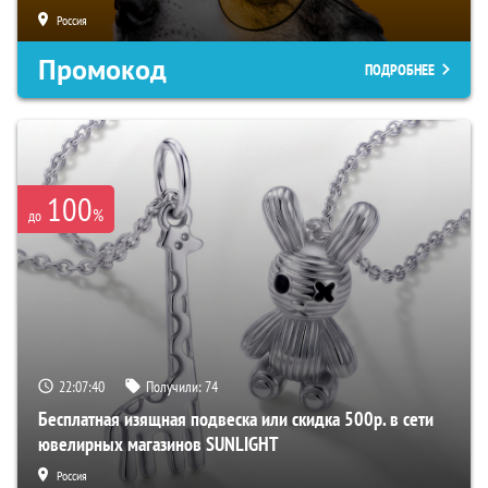
Россия
Промокод
ПОДРОБНЕЕ
100
%
до
22:07:39
Получили:
74
Бесплатная изящная подвеска или скидка 500р. в сети
ювелирных магазинов SUNLIGHT
Россия