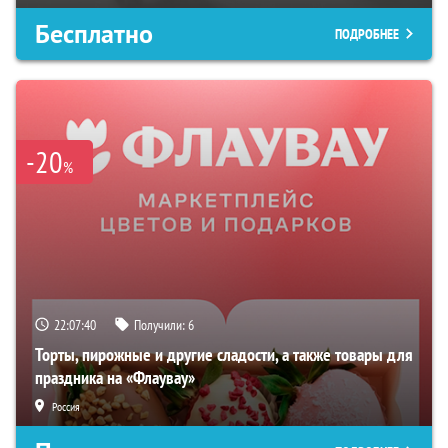
Бесплатно
ПОДРОБНЕЕ
-20
%
22:07:39
Получили:
6
Торты, пирожные и другие сладости, а также товары для
праздника на «Флаувау»
Россия