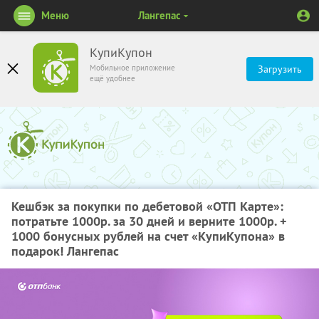
Меню
Лангепас
КупиКупон
Мобильное приложение
Загрузить
ещё удобнее
Кешбэк за покупки по дебетовой «ОТП Карте»:
потратьте 1000р. за 30 дней и верните 1000р. +
1000 бонусных рублей на счет «КупиКупона» в
подарок! Лангепас