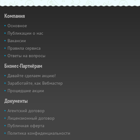
Компания
Основное
Публикации о нас
Вакансии
Правила сервиса
Ответы на вопросы
Бизнес-Партнёрам
Давайте сделаем акцию!
Заработайте, как Вебмастер
Прошедшие акции
Документы
Агентский договор
Лицензионный договор
Публичная оферта
Политика конфиденциальности