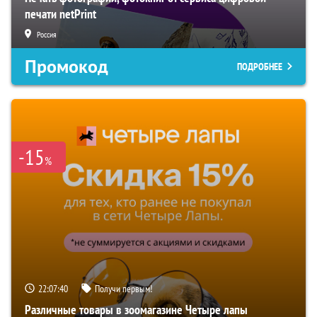
печати netPrint
Россия
Промокод
ПОДРОБНЕЕ
-15
%
22:07:39
Получи первым!
Различные товары в зоомагазине Четыре лапы