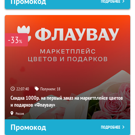
Промокод
ПОДРОБНЕЕ
-33
%
22:07:39
Получили:
18
Скидка 1000р. на первый заказ на маркетплейсе цветов
и подарков «Флаувау»
Россия
Промокод
ПОДРОБНЕЕ