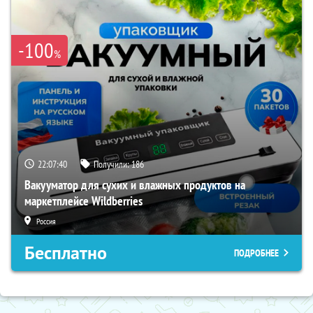
-100
%
22:07:39
Получили:
186
Вакууматор для сухих и влажных продуктов на
маркетплейсе Wildberries
Россия
Бесплатно
ПОДРОБНЕЕ