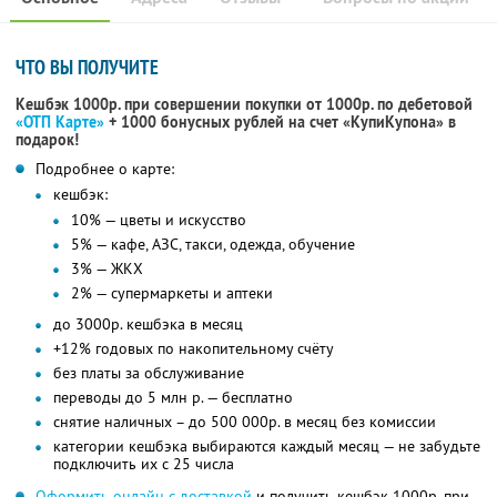
ЧТО ВЫ ПОЛУЧИТЕ
Кешбэк 1000р. при совершении покупки от 1000р. по дебетовой
«ОТП Карте»
+ 1000 бонусных рублей на счет «КупиКупона» в
подарок!
Подробнее о карте:
кешбэк:
10% — цветы и искусство
5% — кафе, АЗС, такси, одежда, обучение
3% — ЖКХ
2% — супермаркеты и аптеки
до 3000р. кешбэка в месяц
+12% годовых по накопительному счёту
без платы за обслуживание
переводы до 5 млн р. — бесплатно
снятие наличных – до 500 000р. в месяц без комиссии
категории кешбэка выбираются каждый месяц — не забудьте
подключить их с 25 числа
Оформить онлайн с доставкой
и получить кешбэк 1000р. при