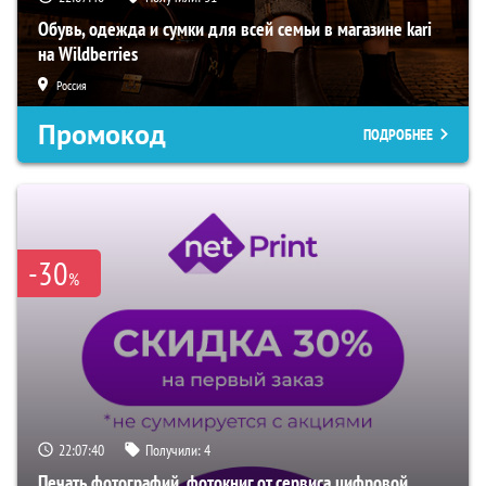
Обувь, одежда и сумки для всей семьи в магазине kari
на Wildberries
Россия
Промокод
ПОДРОБНЕЕ
-30
%
22:07:39
Получили:
4
Печать фотографий, фотокниг от сервиса цифровой