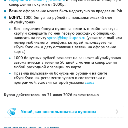
совершении покупки от 1000р.
Важно:
оформление может быть недоступно за пределами РФ
БОНУС:
1000 бонусных рублей на пользовательский счет
«КупиКупона»
Для получения бонуса нужно заполнить онлайн-заявку на
карту и совершить по ней первую расходную операцию,
написать на почту
sprosi@kupikupon.ru
(укажите e-mail или
номер мобильного телефона, который используете на
«КупиКупоне» и дату оставления заявки на оформление
карты)
1000 бонусных рублей зачислят на ваш счет «КупиКупона»
автоматически в течение 50 дней с момента совершения
любой расходной операции по карте
Правила пользования бонусными рублями на сайте
«КупиКупона» регламентируются в соответствии с
программой, условия которой указаны
здесь
Купон действителен по 31 июля 2026 включительно
Узнай, как воспользоваться купоном