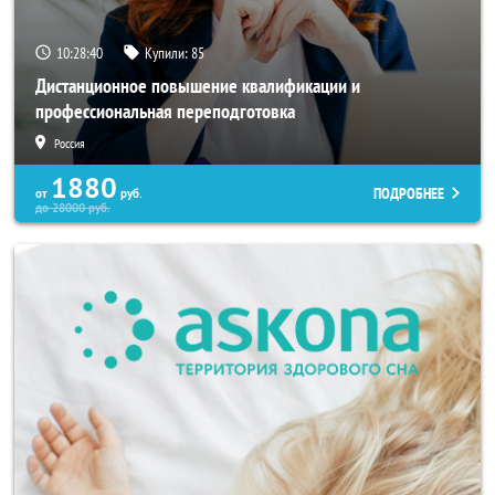
10:28:37
Купили:
85
Дистанционное повышение квалификации и
профессиональная переподготовка
Россия
1880
ПОДРОБНЕЕ
от
руб.
до
28000
руб.