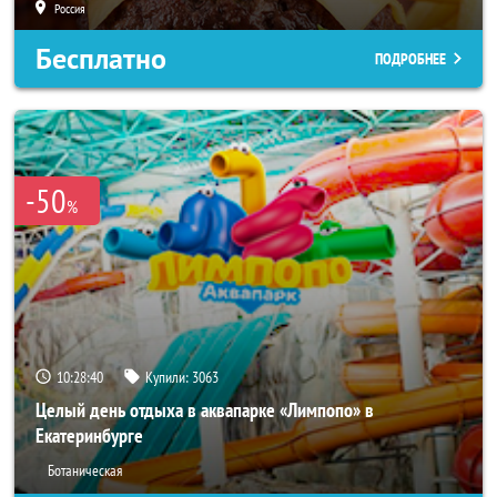
Россия
Бесплатно
ПОДРОБНЕЕ
-50
%
10:28:37
Купили:
3063
Целый день отдыха в аквапарке «Лимпопо» в
Екатеринбурге
Ботаническая