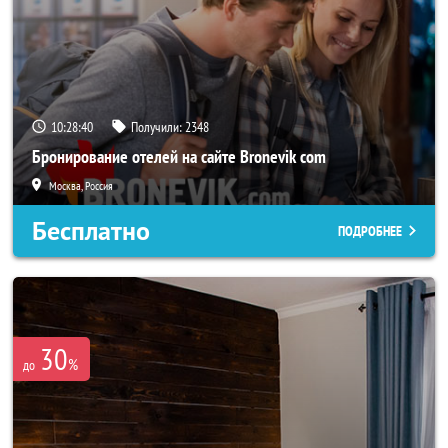
10:28:37
Получили:
2348
Бронирование отелей на сайте Bronevik com
Москва, Россия
Бесплатно
ПОДРОБНЕЕ
30
%
до