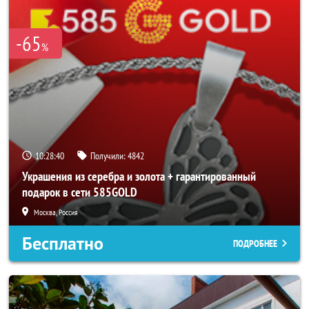
-65
%
10:28:37
Получили:
4842
Украшения из серебра и золота + гарантированный
подарок в сети 585GOLD
Москва, Россия
Бесплатно
ПОДРОБНЕЕ