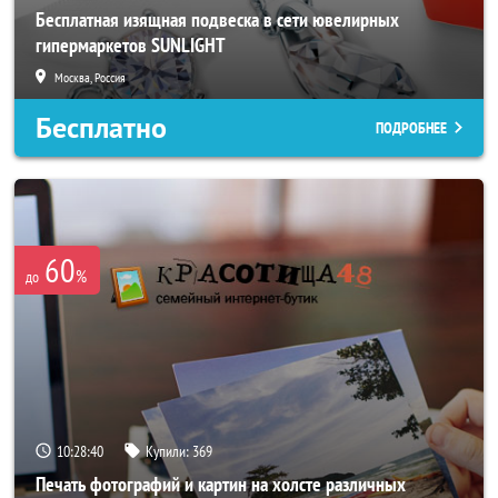
Бесплатная изящная подвеска в сети ювелирных
гипермаркетов SUNLIGHT
Москва, Россия
Бесплатно
ПОДРОБНЕЕ
60
%
до
10:28:37
Купили:
369
Печать фотографий и картин на холсте различных