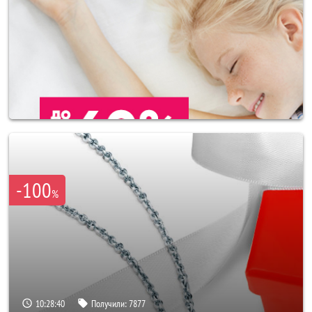
-100
%
10:28:37
Получили:
7877