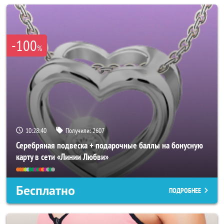
-100
%
10:28:37
Получили:
2607
Серебряная подвеска + подарочные баллы на бонусную
карту в сети «Линии Любви»
Бесплатно
ПОДРОБНЕЕ