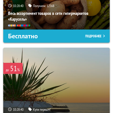
10:28:37
Получили:
12568
Весь ассортимент товаров в сети гипермаркетов
«Карусель»
Бесплатно
ПОДРОБНЕЕ
51
%
до
10:28:37
Купи первым!