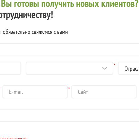
?
Вы готовы получить новых клиентов?
отрудничеству!
ы обязательно свяжемся с вами
*
*
*
 для заполнения