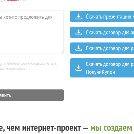
Скачать презентацию
Скачать договор для 
Скачать договор для 
Скачать договор для 
ие
на обработку моих персональных данных,
нные введены верно.
ПолучиКупон
, чем интернет-проект —
мы создаем