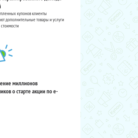
й
упленных купонов клиенты
ют дополнительные товары и услуги
 стоимости
ение миллионов
иков о старте акции по e-