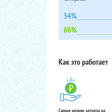
34%
66%
Как это работает
Самые низкие затраты на