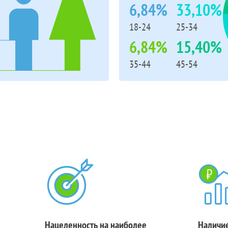
6,84%
33,10%
18-24
25-34
6,84%
15,40%
35-44
45-54
Нацеленность на наиболее
Наличие