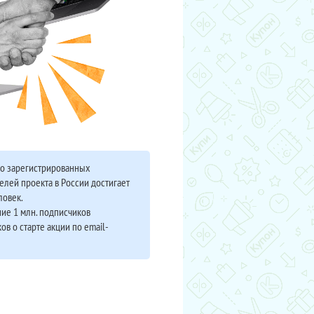
во зарегистрированных
елей проекта в России достигает
ловек.
ие 1 млн. подписчиков
ов о старте акции по email-