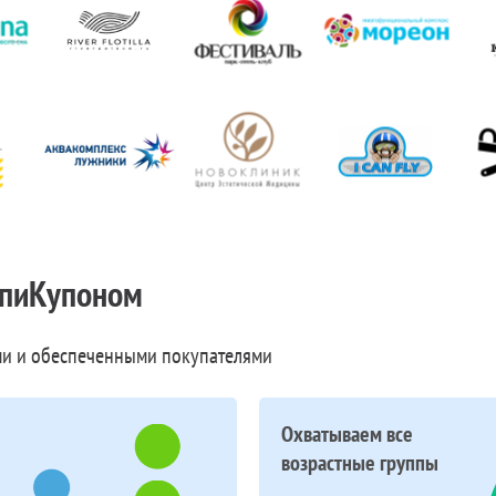
пиКупоном
и и обеспеченными покупателями
Охватываем все
возрастные группы