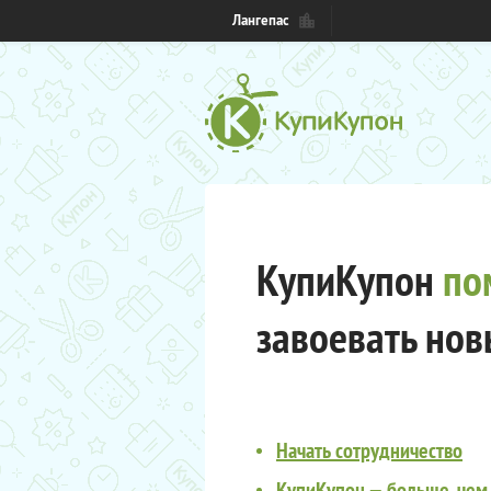
Лангепас
КупиКупон
по
завоевать нов
Начать сотрудничество
КупиКупон — больше, чем