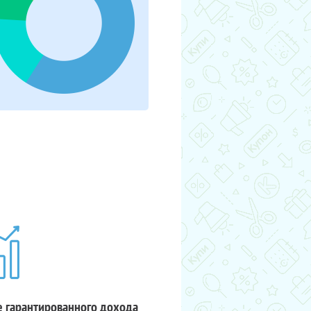
 гарантированного дохода