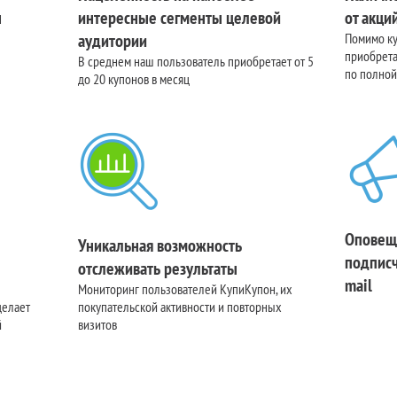
н
интересные сегменты целевой
от акци
аудитории
Помимо к
приобрета
В среднем наш пользователь приобретает от 5
по полной
до 20 купонов в месяц
Оповещ
Уникальная возможность
подписч
отслеживать результаты
mail
Мониторинг пользователей КупиКупон, их
делает
покупательской активности и повторных
й
визитов