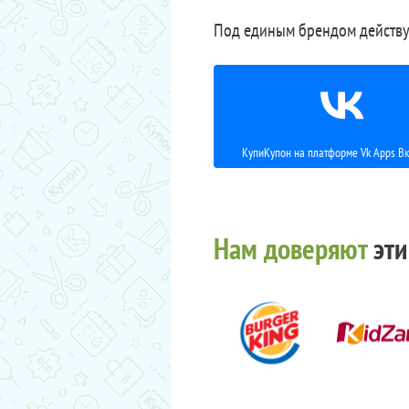
Под единым брендом действу
КупиКупон на платформе Vk Apps Вк
Нам доверяют
эти