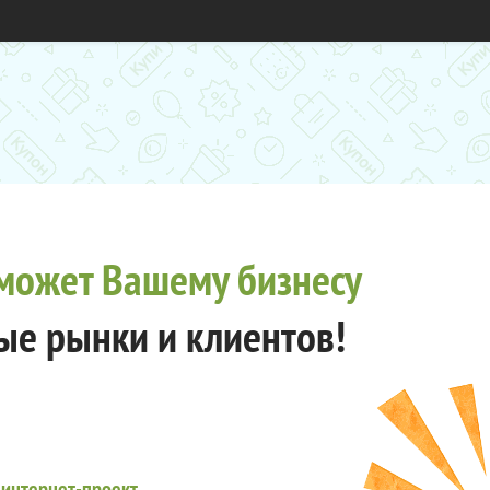
может Вашему бизнесу
ые рынки и клиентов!
 интернет-проект