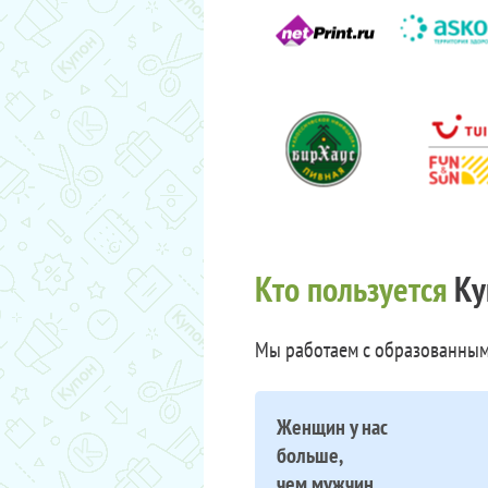
Кто пользуется
Ку
Мы работаем с образованным
Женщин у нас
больше,
чем мужчин