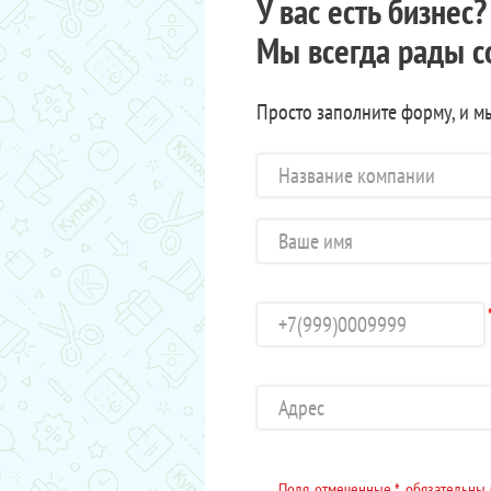
У вас есть бизнес
Мы всегда рады с
Просто заполните форму, и м
Поля, отмеченные *, обязательны