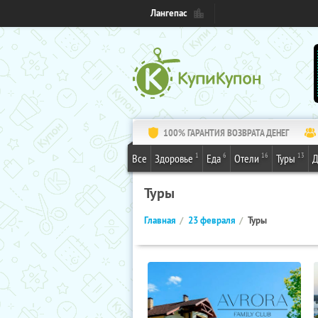
Лангепас
100% ГАРАНТИЯ ВОЗВРАТА ДЕНЕГ
1
6
16
13
Все
Здоровье
Еда
Отели
Туры
Д
Туры
Главная
23 февраля
Туры