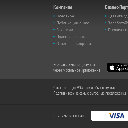
Компания
Бизнес-Пар
Основное
Давайте сд
Публикации о нас
Заработайт
Вакансии
Прошедши
Правила сервиса
Ответы на вопросы
Все наши купоны доступны
через Мобильное Приложение:
Сэкономьте до 90% при любых покупках
Подпишитесь на самые выгодные предложения
Принимаем к оплате: