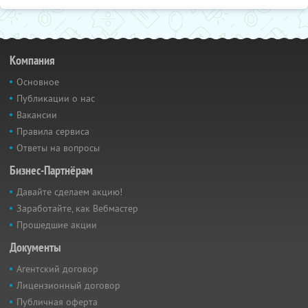
Компания
Основное
Публикации о нас
Вакансии
Правила сервиса
Ответы на вопросы
Бизнес-Партнёрам
Давайте сделаем акцию!
Заработайте, как Вебмастер
Прошедшие акции
Документы
Агентский договор
Лицензионный договор
Публичная оферта