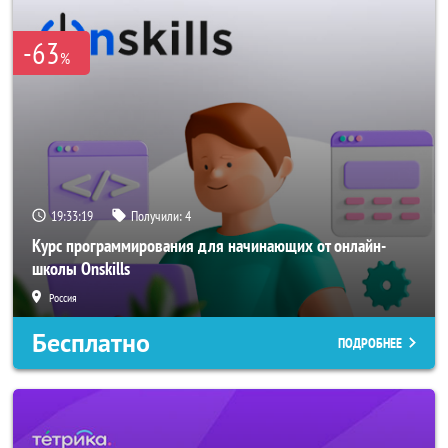
-63
%
19:33:19
Получили:
4
Курс программирования для начинающих от онлайн-
школы Onskills
Россия
Бесплатно
ПОДРОБНЕЕ