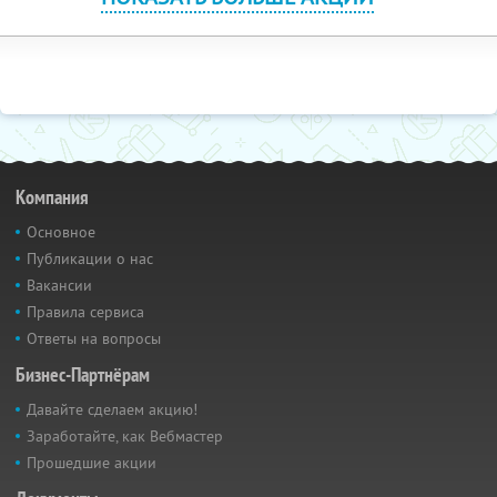
Компания
Основное
Публикации о нас
Вакансии
Правила сервиса
Ответы на вопросы
Бизнес-Партнёрам
Давайте сделаем акцию!
Заработайте, как Вебмастер
Прошедшие акции