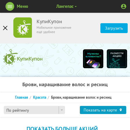
Меню
Лангепас
КупиКупон
Мобильное приложение
Загрузить
ещё удобнее
Брови, наращивание волос и ресниц
Главная
Красота
Брови, наращивание волос и ресниц
Показать на карте
По рейтингу
ПОКАЗАТЬ БОЛЬШЕ АКЦИЙ