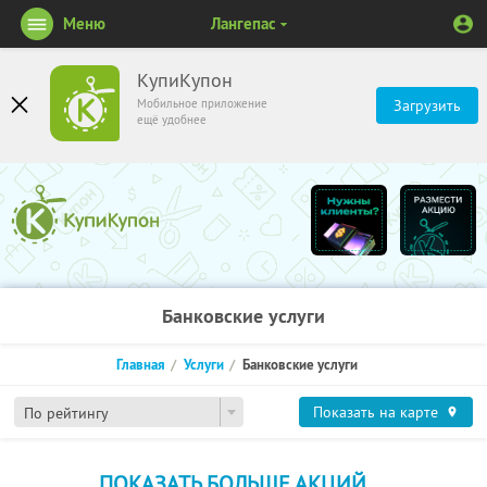
Меню
Лангепас
КупиКупон
Мобильное приложение
Загрузить
ещё удобнее
Банковские услуги
Главная
Услуги
Банковские услуги
Показать на карте
По рейтингу
ПОКАЗАТЬ БОЛЬШЕ АКЦИЙ