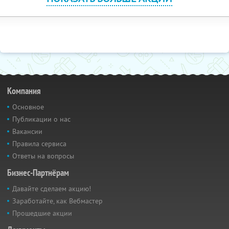
Компания
Основное
Публикации о нас
Вакансии
Правила сервиса
Ответы на вопросы
Бизнес-Партнёрам
Давайте сделаем акцию!
Заработайте, как Вебмастер
Прошедшие акции