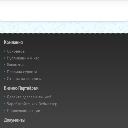
Компания
Основное
Публикации о нас
Вакансии
Правила сервиса
Ответы на вопросы
Бизнес-Партнёрам
Давайте сделаем акцию!
Заработайте, как Вебмастер
Прошедшие акции
Документы