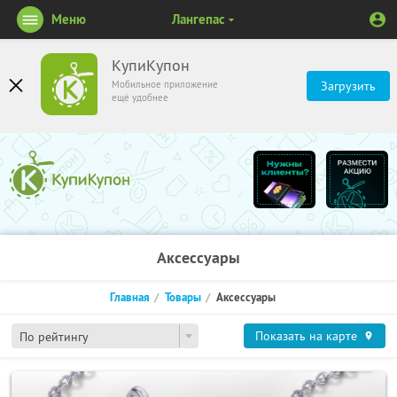
Меню
Лангепас
КупиКупон
Мобильное приложение
Загрузить
ещё удобнее
Аксессуары
Главная
Товары
Аксессуары
Показать на карте
По рейтингу