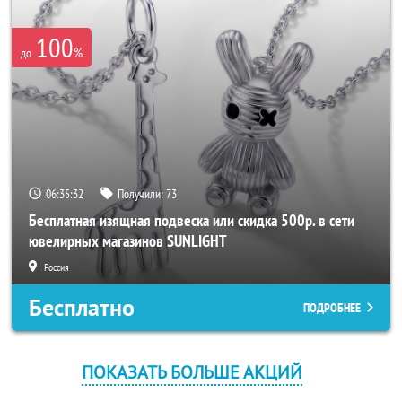
100
%
до
06:35:32
Получили:
73
Бесплатная изящная подвеска или скидка 500р. в сети
ювелирных магазинов SUNLIGHT
Россия
Бесплатно
ПОДРОБНЕЕ
ПОКАЗАТЬ БОЛЬШЕ АКЦИЙ