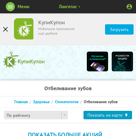
Меню
Лангепас
КупиКупон
Мобильное приложение
Загрузить
ещё удобнее
Отбеливание зубов
Главная
Здоровье
Стоматология
Отбеливание зубов
Показать на карте
По рейтингу
ПОКАЗАТЬ БОЛЬШЕ АКЦИЙ