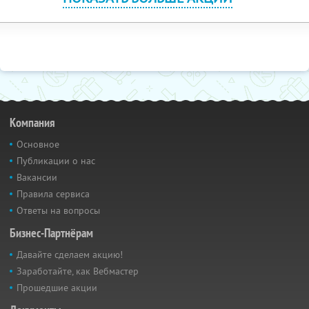
Компания
Основное
Публикации о нас
Вакансии
Правила сервиса
Ответы на вопросы
Бизнес-Партнёрам
Давайте сделаем акцию!
Заработайте, как Вебмастер
Прошедшие акции