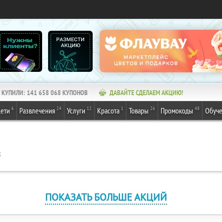
КУПИЛИ:
141 658 068
КУПОНОВ
ДАВАЙТЕ СДЕЛАЕМ АКЦИЮ!
6
24
12
1
26
48
ети
Развлечения
Услуги
Красота
Товары
Промокоды
Обуч
к
ПОКАЗАТЬ БОЛЬШЕ АКЦИЙ