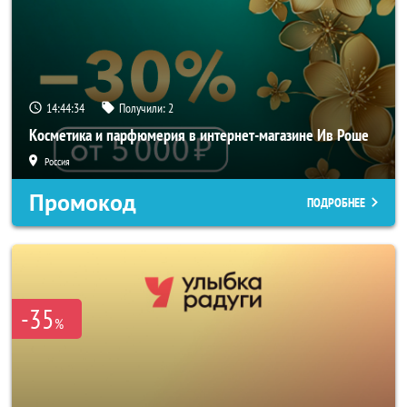
14:44:33
Получили:
2
Косметика и парфюмерия в интернет-магазине Ив Роше
Россия
Промокод
ПОДРОБНЕЕ
-35
%