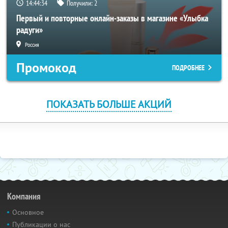
14:44:33
Получили:
2
Первый и повторные онлайн-заказы в магазине «Улыбка
радуги»
Россия
Промокод
ПОДРОБНЕЕ
ПОКАЗАТЬ БОЛЬШЕ АКЦИЙ
Компания
Основное
Публикации о нас