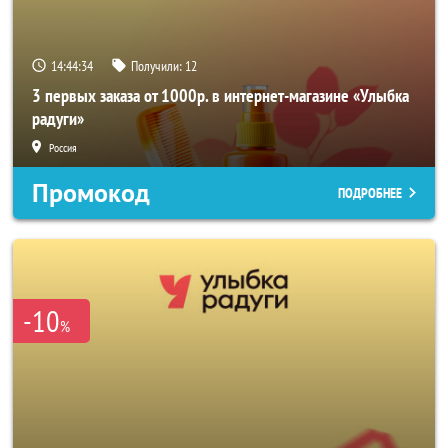
14:44:33
Получили:
12
3 первых заказа от 1000р. в интернет-магазине «Улыбка
радуги»
Россия
Промокод
ПОДРОБНЕЕ
-10
%