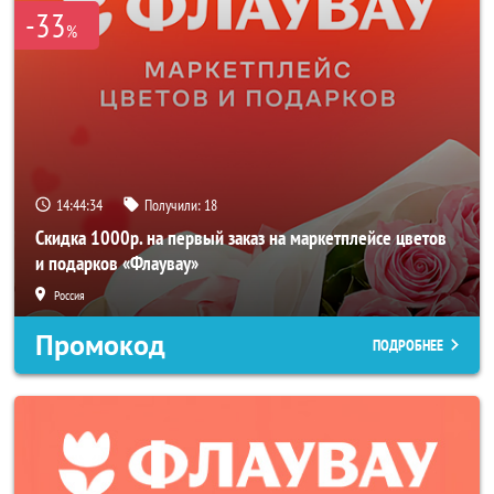
-33
%
14:44:33
Получили:
18
Скидка 1000р. на первый заказ на маркетплейсе цветов
и подарков «Флаувау»
Россия
Промокод
ПОДРОБНЕЕ