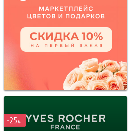
-25
%