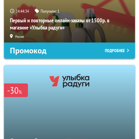
14:44:33
Получили:
1
Первый и повторные онлайн-заказы от 1500р. в
магазине «Улыбка радуги»
Россия
Промокод
ПОДРОБНЕЕ
-30
%