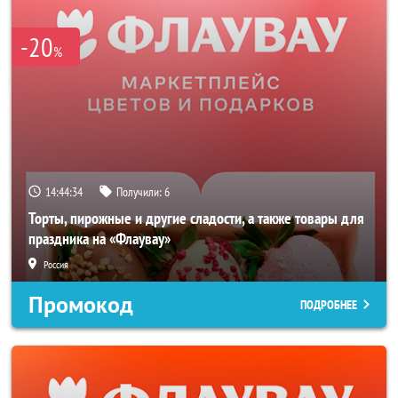
-20
%
14:44:33
Получили:
6
Торты, пирожные и другие сладости, а также товары для
праздника на «Флаувау»
Россия
Промокод
ПОДРОБНЕЕ