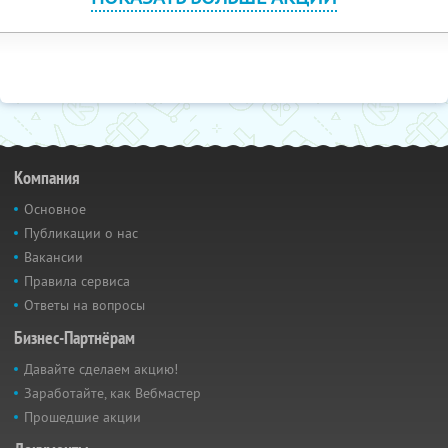
Компания
Основное
Публикации о нас
Вакансии
Правила сервиса
Ответы на вопросы
Бизнес-Партнёрам
Давайте сделаем акцию!
Заработайте, как Вебмастер
Прошедшие акции