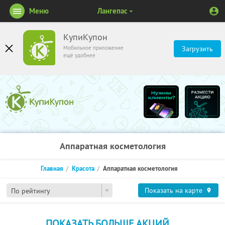
Меню
Лангепас
КупиКупон
Мобильное приложение
Загрузить
ещё удобнее
Аппаратная косметология
Главная
Красота
Аппаратная косметология
Показать на карте
По рейтингу
ПОКАЗАТЬ БОЛЬШЕ АКЦИЙ