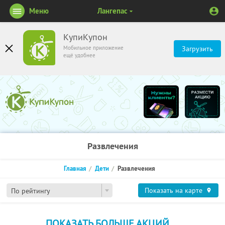
Меню
Лангепас
КупиКупон
Мобильное приложение
Загрузить
ещё удобнее
Развлечения
Главная
Дети
Развлечения
Показать на карте
По рейтингу
ПОКАЗАТЬ БОЛЬШЕ АКЦИЙ