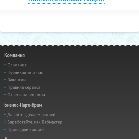
Компания
Основное
Публикации о нас
Вакансии
Правила сервиса
Ответы на вопросы
Бизнес-Партнёрам
Давайте сделаем акцию!
Заработайте, как Вебмастер
Прошедшие акции