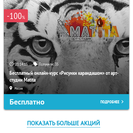
-100
%
21:14:15
Получили:
35
Бесплатный онлайн-курс «Рисунки карандашом» от арт-
студии Matita
Россия
Бесплатно
ПОДРОБНЕЕ
ПОКАЗАТЬ БОЛЬШЕ АКЦИЙ