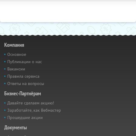
Компания
Основное
Публикации о нас
Вакансии
Правила сервиса
Ответы на вопросы
Бизнес-Партнёрам
Давайте сделаем акцию!
Заработайте, как Вебмастер
Прошедшие акции
Документы