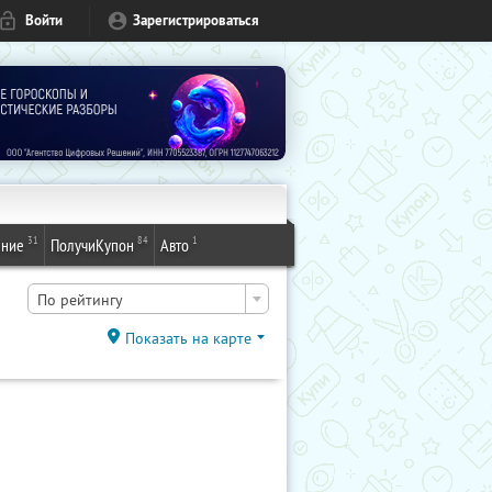
Войти
Зарегистрироваться
31
84
1
ение
ПолучиКупон
Авто
По рейтингу
Показать на карте