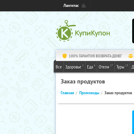
Лангепас
100% ГАРАНТИЯ ВОЗВРАТА ДЕНЕГ
1
6
17
13
Все
Здоровье
Еда
Отели
Туры
Д
Заказ продуктов
Главная
Промокоды
Заказ продуктов