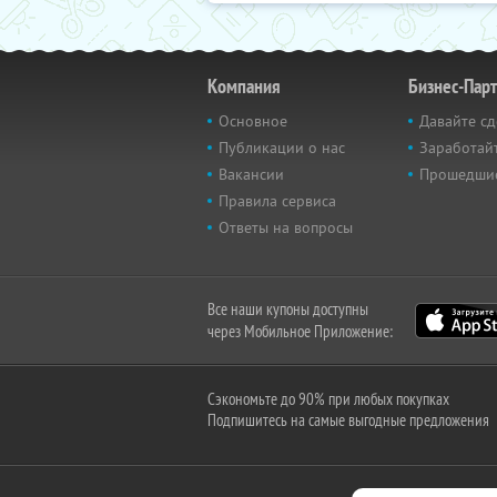
Компания
Бизнес-Пар
Основное
Давайте сд
Публикации о нас
Заработайт
Вакансии
Прошедши
Правила сервиса
Ответы на вопросы
Все наши купоны доступны
через Мобильное Приложение:
Сэкономьте до 90% при любых покупках
Подпишитесь на самые выгодные предложения