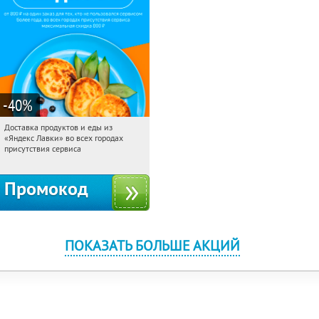
-40
%
Доставка продуктов и еды из
17:50:46
Получили:
38
«Яндекс Лавки» во всех городах
Россия
присутствия сервиса
Промокод
ПОКАЗАТЬ БОЛЬШЕ АКЦИЙ