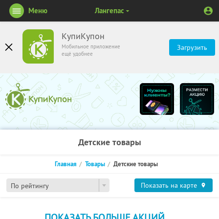
Меню
Лангепас
КупиКупон
Мобильное приложение
Загрузить
ещё удобнее
Детские товары
Главная
Товары
Детские товары
Показать на карте
По рейтингу
ПОКАЗАТЬ БОЛЬШЕ АКЦИЙ