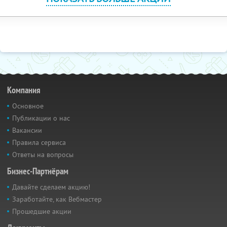
Компания
Основное
Публикации о нас
Вакансии
Правила сервиса
Ответы на вопросы
Бизнес-Партнёрам
Давайте сделаем акцию!
Заработайте, как Вебмастер
Прошедшие акции