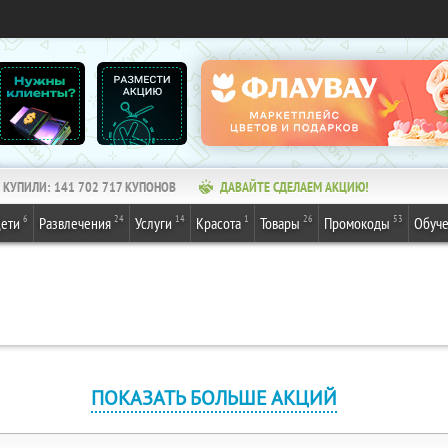
КУПИЛИ:
141 702 719
КУПОНОВ
ДАВАЙТЕ СДЕЛАЕМ АКЦИЮ!
6
24
14
1
26
53
ети
Развлечения
Услуги
Красота
Товары
Промокоды
Обуч
ПОКАЗАТЬ БОЛЬШЕ АКЦИЙ