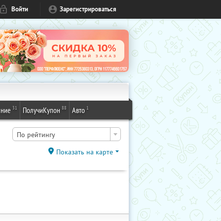
Войти
Зарегистрироваться
31
88
1
ение
ПолучиКупон
Авто
По рейтингу
Показать на карте