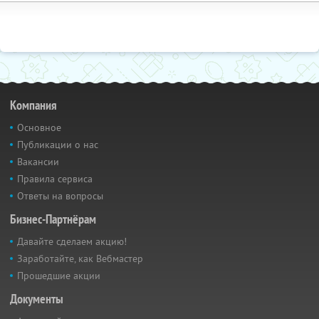
Компания
Основное
Публикации о нас
Вакансии
Правила сервиса
Ответы на вопросы
Бизнес-Партнёрам
Давайте сделаем акцию!
Заработайте, как Вебмастер
Прошедшие акции
Документы