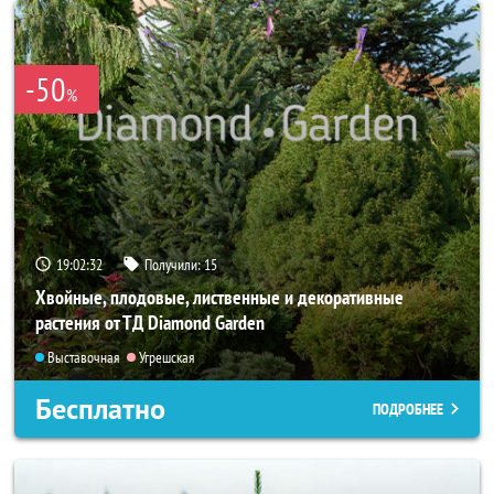
-50
%
19:02:30
Получили:
15
Хвойные, плодовые, лиственные и декоративные
растения от ТД Diamond Garden
Выставочная
Угрешская
Бесплатно
ПОДРОБНЕЕ