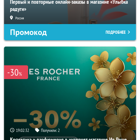
Первый и повторные онлайн-заказы в магазине «Улыбка
радуги»
Россия
Промокод
ПОДРОБНЕЕ
-30
%
19:02:30
Получили:
2
Косметика и парфюмерия в интернет-магазине Ив Роше