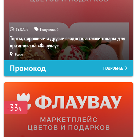
19:02:30
Получили:
6
Торты, пирожные и другие сладости, а также товары для
праздника на «Флаувау»
Россия
Промокод
ПОДРОБНЕЕ
-33
%