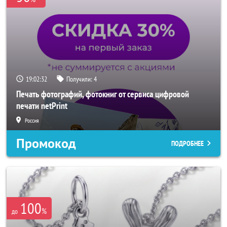
19:02:30
Получили:
4
Печать фотографий, фотокниг от сервиса цифровой
печати netPrint
Россия
Промокод
ПОДРОБНЕЕ
100
%
до