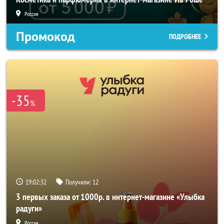
Россия
Промокод
ПОДРОБНЕЕ
-35
%
19:02:30
Получили:
12
3 первых заказа от 1000р. в интернет-магазине «Улыбка
радуги»
Россия