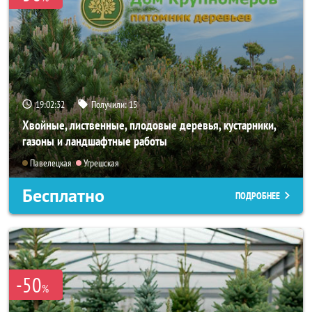
19:02:30
Получили:
15
Хвойные, лиственные, плодовые деревья, кустарники,
газоны и ландшафтные работы
Павелецкая
Угрешская
Бесплатно
ПОДРОБНЕЕ
-50
%