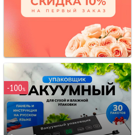
-100
%