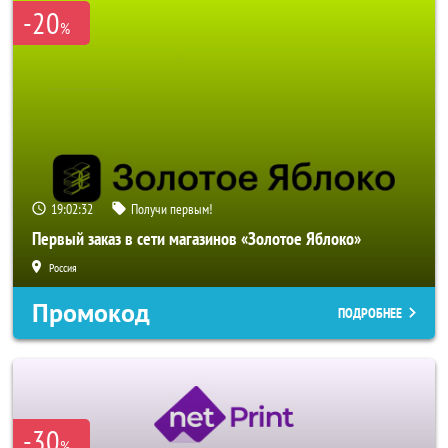
-20
%
19:02:30
Получи первым!
Первый заказ в сети магазинов «Золотое Яблоко»
Россия
Промокод
ПОДРОБНЕЕ
-30
%