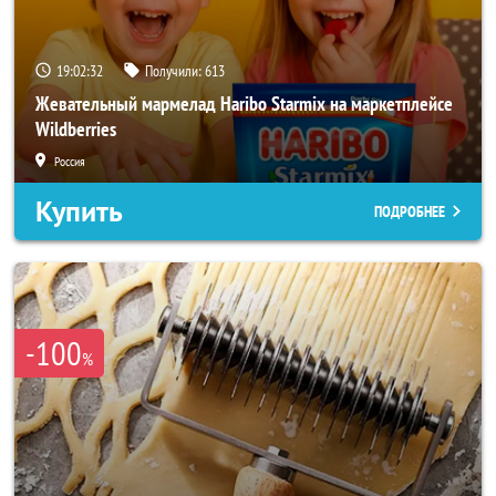
19:02:30
Получили:
613
Жевательный мармелад Haribo Starmix на маркетплейсе
Wildberries
Россия
Купить
ПОДРОБНЕЕ
-100
%