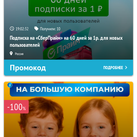
19:02:30
Получили:
10
Подписка на «СберПрайм» на 60 дней за 1р. для новых
пользователей
Россия
Промокод
ПОДРОБНЕЕ
-100
%