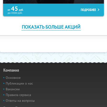
45
ПОДРОБНЕЕ
от
руб.
до
3900
руб.
ПОКАЗАТЬ БОЛЬШЕ АКЦИЙ
Компания
Основное
Публикации о нас
Вакансии
Правила сервиса
Ответы на вопросы