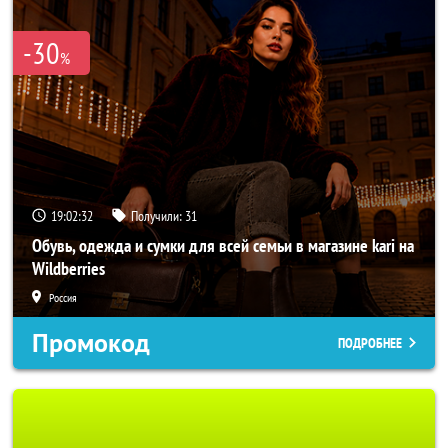
-30
%
19:02:30
Получили:
31
Обувь, одежда и сумки для всей семьи в магазине kari на
Wildberries
Россия
Промокод
ПОДРОБНЕЕ