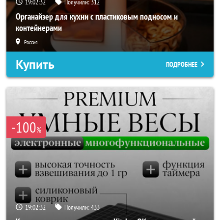
19:02:30
Получили:
312
Органайзер для кухни с пластиковым подносом и
контейнерами
Россия
Купить
ПОДРОБНЕЕ
-100
%
19:02:30
Получили:
433