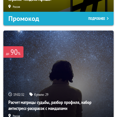
Россия
Промокод
ПОДРОБНЕЕ
90
%
до
19:02:30
Купили:
29
Расчет матрицы судьбы, разбор профиля, набор
антистресс-раскрасок с мандалами
Россия