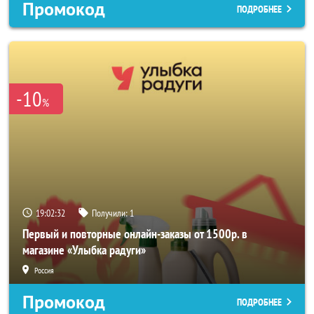
Промокод
ПОДРОБНЕЕ
-10
%
19:02:30
Получили:
1
Первый и повторные онлайн-заказы от 1500р. в
магазине «Улыбка радуги»
Россия
Промокод
ПОДРОБНЕЕ