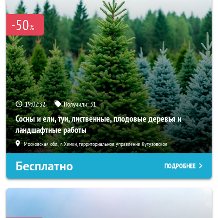
-50
%
19:02:30
Получили:
31
Сосны и ели, туи, лиственные, плодовые деревья и
ландшафтные работы
Московская обл., г. Химки, территориальное управление Кутузовское
Бесплатно
ПОДРОБНЕЕ