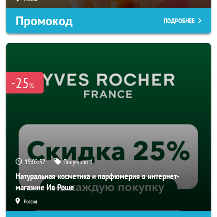
Промокод
ПОДРОБНЕЕ
-25
%
19:02:30
Получили:
1
Натуральная косметика и парфюмерия в интернет-
магазине Ив Роше
Россия