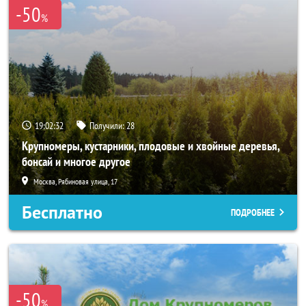
-50
%
19:02:30
Получили:
28
Крупномеры, кустарники, плодовые и хвойные деревья,
бонсай и многое другое
Москва, Рябиновая улица, 17
Бесплатно
ПОДРОБНЕЕ
-50
%