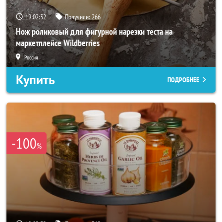
19:02:30
Получили:
266
Нож роликовый для фигурной нарезки теста на
маркетплейсе Wildberries
Россия
Купить
ПОДРОБНЕЕ
-100
%