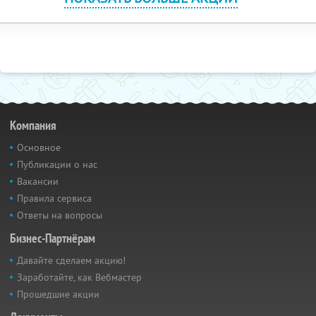
Компания
Основное
Публикации о нас
Вакансии
Правила сервиса
Ответы на вопросы
Бизнес-Партнёрам
Давайте сделаем акцию!
Заработайте, как Вебмастер
Прошедшие акции