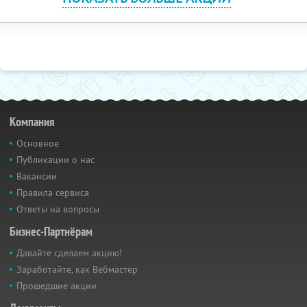
Компания
Основное
Публикации о нас
Вакансии
Правила сервиса
Ответы на вопросы
Бизнес-Партнёрам
Давайте сделаем акцию!
Заработайте, как Вебмастер
Прошедшие акции