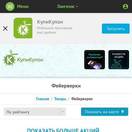
Меню
Лангепас
КупиКупон
Мобильное приложение
Загрузить
ещё удобнее
Фейерверки
Главная
Товары
Фейерверки
Показать на карте
По рейтингу
ПОКАЗАТЬ БОЛЬШЕ АКЦИЙ