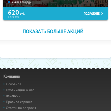
Сенная площадь
620
ПОДРОБНЕЕ
руб.
6290
руб.
ПОКАЗАТЬ БОЛЬШЕ АКЦИЙ
Компания
Основное
Публикации о нас
Вакансии
Правила сервиса
Ответы на вопросы