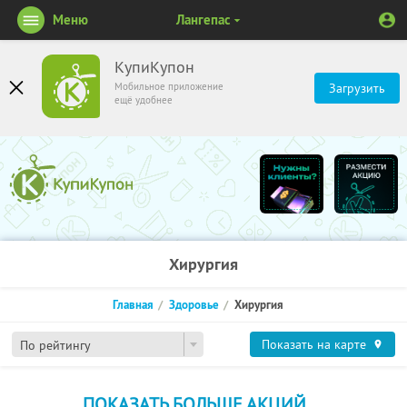
Меню
Лангепас
КупиКупон
Мобильное приложение
Загрузить
ещё удобнее
Хирургия
Главная
Здоровье
Хирургия
Показать на карте
По рейтингу
ПОКАЗАТЬ БОЛЬШЕ АКЦИЙ