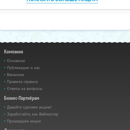
Компания
Основное
Публикации о нас
Вакансии
Правила сервиса
Ответы на вопросы
Бизнес-Партнёрам
Давайте сделаем акцию!
Заработайте, как Вебмастер
Прошедшие акции