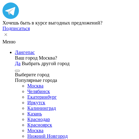
Хочешь быть в курсе выгодных предложений?
Подписаться
Меню
Лангепас
Ваш город Москва?
Да
Выбрать другой город
Выберите город
Популярные города
Москва
Челябинск
Екатеринбург
Иркутск
Калининград
Казань
Краснодар
Красноярск
Москва
Нижний Новгород