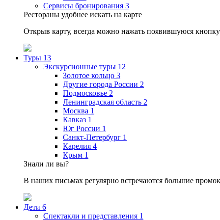
Сервисы бронирования
3
Рестораны удобнее искать на карте
Открыв карту, всегда можно нажать появившуюся кнопку
Туры
13
Экскурсионные туры
12
Золотое кольцо
3
Другие города России
2
Подмосковье
2
Ленинградская область
2
Москва
1
Кавказ
1
Юг России
1
Санкт-Петербург
1
Карелия
4
Крым
1
Знали ли вы?
В наших письмах регулярно встречаются большие промок
Дети
6
Спектакли и представления
1