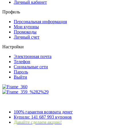
Личный кабинет
Профиль
Персональная информация
Мои купоны
Промокоды
Личный счет
Настройки
Электронная почта
Телефон
Социальные сети
Пароль
Выйти
100% гарантия возврата денег
Купили:
141 687 993
купонов
Давайте сделаем акцию!