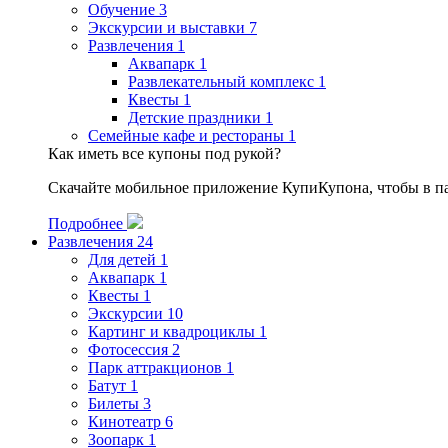
Обучение
3
Экскурсии и выставки
7
Развлечения
1
Аквапарк
1
Развлекательный комплекс
1
Квесты
1
Детские праздники
1
Семейные кафе и рестораны
1
Как иметь все купоны под рукой?
Скачайте мобильное приложение КупиКупона, чтобы в пар
Подробнее
Развлечения
24
Для детей
1
Аквапарк
1
Квесты
1
Экскурсии
10
Картинг и квадроциклы
1
Фотосессия
2
Парк аттракционов
1
Батут
1
Билеты
3
Кинотеатр
6
Зоопарк
1