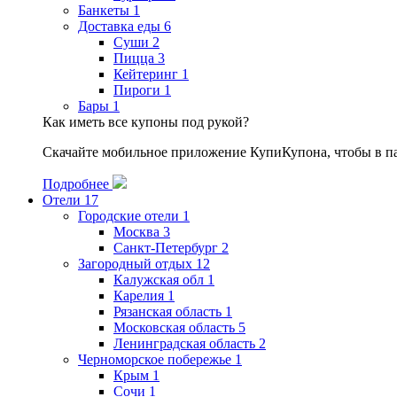
Банкеты
1
Доставка еды
6
Суши
2
Пицца
3
Кейтеринг
1
Пироги
1
Бары
1
Как иметь все купоны под рукой?
Скачайте мобильное приложение КупиКупона, чтобы в пар
Подробнее
Отели
17
Городские отели
1
Москва
3
Санкт-Петербург
2
Загородный отдых
12
Калужская обл
1
Карелия
1
Рязанская область
1
Московская область
5
Ленинградская область
2
Черноморское побережье
1
Крым
1
Сочи
1