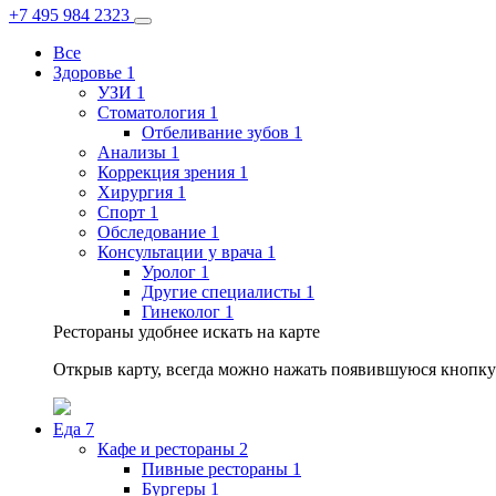
+7 495 984 2323
Все
Здоровье
1
УЗИ
1
Стоматология
1
Отбеливание зубов
1
Анализы
1
Коррекция зрения
1
Хирургия
1
Спорт
1
Обследование
1
Консультации у врача
1
Уролог
1
Другие специалисты
1
Гинеколог
1
Рестораны удобнее искать на карте
Открыв карту, всегда можно нажать появившуюся кнопку
Еда
7
Кафе и рестораны
2
Пивные рестораны
1
Бургеры
1