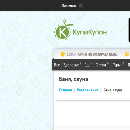
Лангепас
100% ГАРАНТИЯ ВОЗВРАТА ДЕНЕГ
1
6
16
13
Все
Здоровье
Еда
Отели
Туры
Д
Баня, сауна
Главная
Развлечения
Баня, сауна