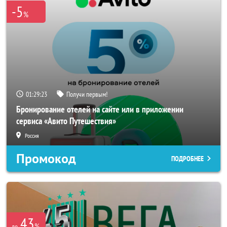
-5
%
01:29:23
Получи первым!
Бронирование отелей на сайте или в приложении
сервиса «Авито Путешествия»
Россия
Промокод
ПОДРОБНЕЕ
43
%
до