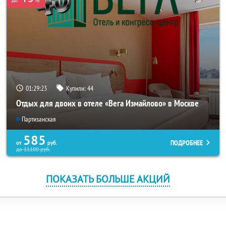
01:29:23
Купили:
44
Отдых для двоих в отеле «Вега Измайлово» в Москве
Партизанская
585
ПОДРОБНЕЕ
от
руб.
до
11100
руб.
ПОКАЗАТЬ БОЛЬШЕ АКЦИЙ