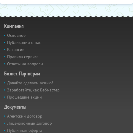
Компания
Основное
Публикации о нас
Вакансии
Правила сервиса
Ответы на вопросы
Бизнес-Партнёрам
Давайте сделаем акцию!
Заработайте, как Вебмастер
Прошедшие акции
Документы
Агентский договор
Лицензионный договор
Публичная оферта