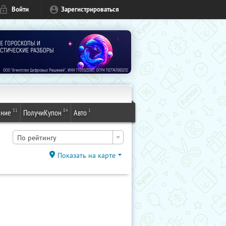
Войти
Зарегистрироваться
31
84
1
ение
ПолучиКупон
Авто
По рейтингу
Показать на карте