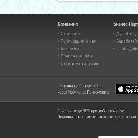
Компания
Бизнес-Пар
Основное
Давайте сд
Публикации о нас
Заработайт
Вакансии
Прошедши
Правила сервиса
Ответы на вопросы
Все наши купоны доступны
через Мобильное Приложение:
Сэкономьте до 90% при любых покупках
Подпишитесь на самые выгодные предложения