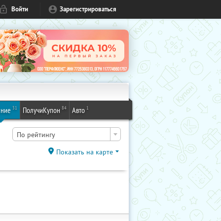
Войти
Зарегистрироваться
31
84
1
ение
ПолучиКупон
Авто
По рейтингу
Показать на карте