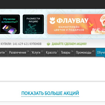
КУПИЛИ:
141 629 621
КУПОНОВ
ДАВАЙТЕ СДЕЛАЕМ АКЦИЮ!
6
24
12
1
26
49
ети
Развлечения
Услуги
Красота
Товары
Промокоды
Обуч
ПОКАЗАТЬ БОЛЬШЕ АКЦИЙ