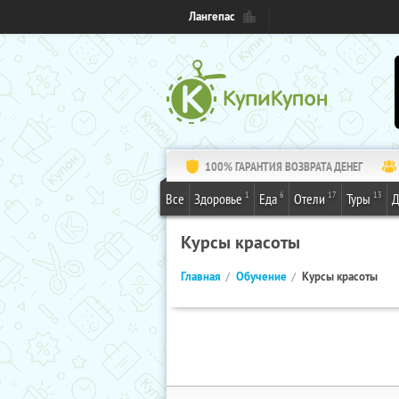
Лангепас
100% ГАРАНТИЯ ВОЗВРАТА ДЕНЕГ
1
6
17
13
Все
Здоровье
Еда
Отели
Туры
Д
Курсы красоты
Главная
Обучение
Курсы красоты