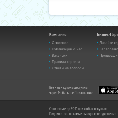
Компания
Бизнес-Пар
Основное
Давайте сд
Публикации о нас
Заработайт
Вакансии
Прошедши
Правила сервиса
Ответы на вопросы
Все наши купоны доступны
через Мобильное Приложение:
Сэкономьте до 90% при любых покупках
Подпишитесь на самые выгодные предложения