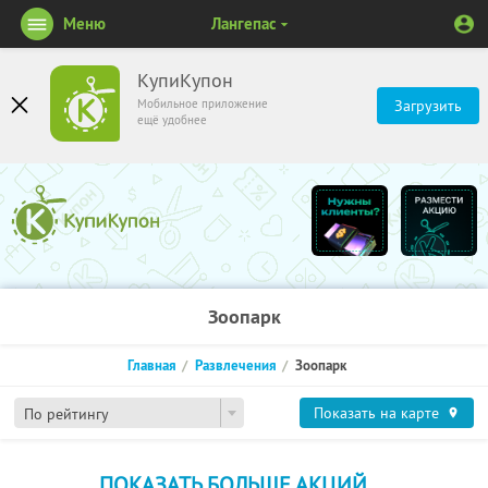
Меню
Лангепас
КупиКупон
Мобильное приложение
Загрузить
ещё удобнее
Зоопарк
Главная
Развлечения
Зоопарк
Показать на карте
По рейтингу
ПОКАЗАТЬ БОЛЬШЕ АКЦИЙ