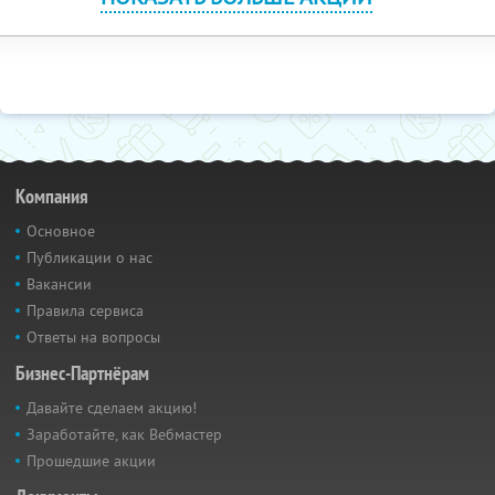
Компания
Основное
Публикации о нас
Вакансии
Правила сервиса
Ответы на вопросы
Бизнес-Партнёрам
Давайте сделаем акцию!
Заработайте, как Вебмастер
Прошедшие акции