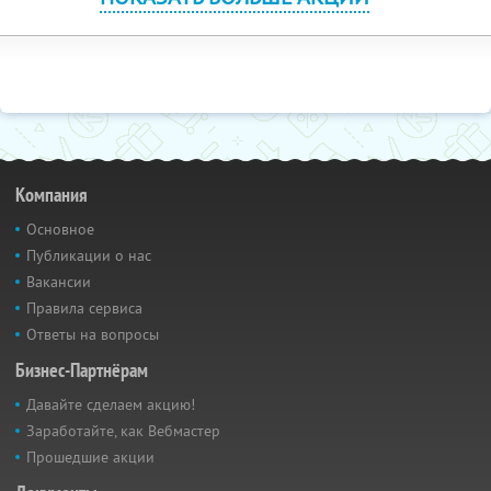
Компания
Основное
Публикации о нас
Вакансии
Правила сервиса
Ответы на вопросы
Бизнес-Партнёрам
Давайте сделаем акцию!
Заработайте, как Вебмастер
Прошедшие акции