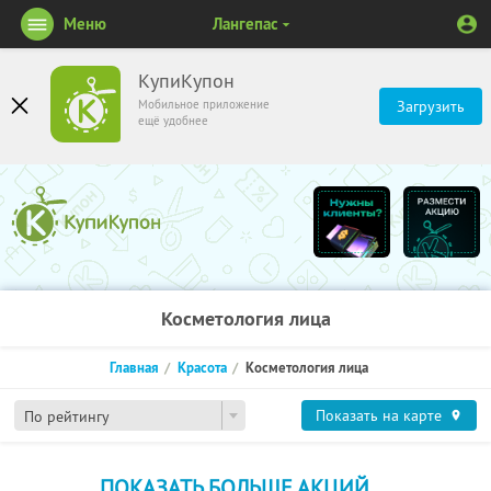
Меню
Лангепас
КупиКупон
Мобильное приложение
Загрузить
ещё удобнее
Косметология лица
Главная
Красота
Косметология лица
Показать на карте
По рейтингу
ПОКАЗАТЬ БОЛЬШЕ АКЦИЙ