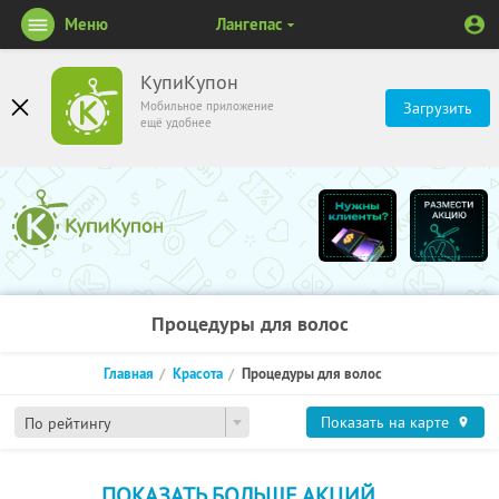
Меню
Лангепас
КупиКупон
Мобильное приложение
Загрузить
ещё удобнее
Процедуры для волос
Главная
Красота
Процедуры для волос
Показать на карте
По рейтингу
ПОКАЗАТЬ БОЛЬШЕ АКЦИЙ