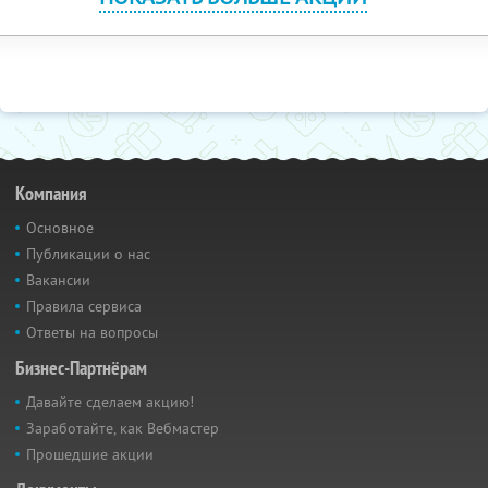
Компания
Основное
Публикации о нас
Вакансии
Правила сервиса
Ответы на вопросы
Бизнес-Партнёрам
Давайте сделаем акцию!
Заработайте, как Вебмастер
Прошедшие акции