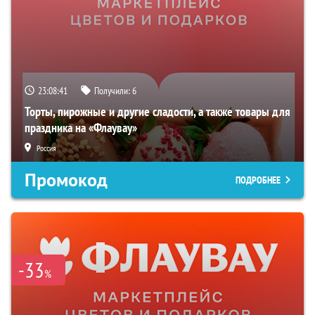
23:08:40
Получили:
6
Торты, пирожные и другие сладости, а также товары для
праздника на «Флаувау»
Россия
Промокод
ПОДРОБНЕЕ
-33
%