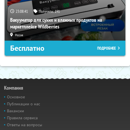
23:08:40
Получили:
191
Вакууматор для сухих и влажных продуктов на
маркетплейсе Wildberries
Россия
Бесплатно
ПОДРОБНЕЕ
Компания
Основное
Публикации о нас
Вакансии
Правила сервиса
Ответы на вопросы