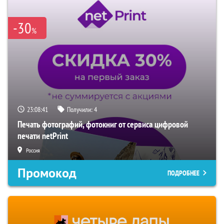
-30
%
23:08:40
Получили:
4
Печать фотографий, фотокниг от сервиса цифровой
печати netPrint
Россия
Промокод
ПОДРОБНЕЕ