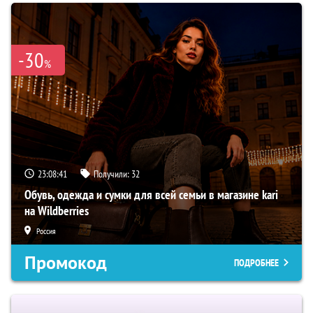
-30
%
23:08:40
Получили:
32
Обувь, одежда и сумки для всей семьи в магазине kari
на Wildberries
Россия
Промокод
ПОДРОБНЕЕ