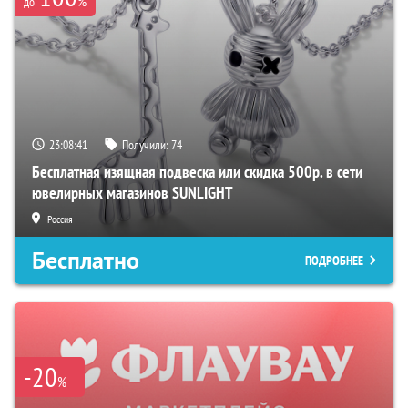
%
до
23:08:40
Получили:
74
Бесплатная изящная подвеска или скидка 500р. в сети
ювелирных магазинов SUNLIGHT
Россия
Бесплатно
ПОДРОБНЕЕ
-20
%