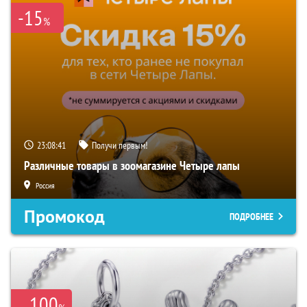
-15
%
23:08:40
Получи первым!
Различные товары в зоомагазине Четыре лапы
Россия
Промокод
ПОДРОБНЕЕ
100