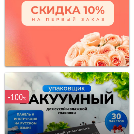
-100
%