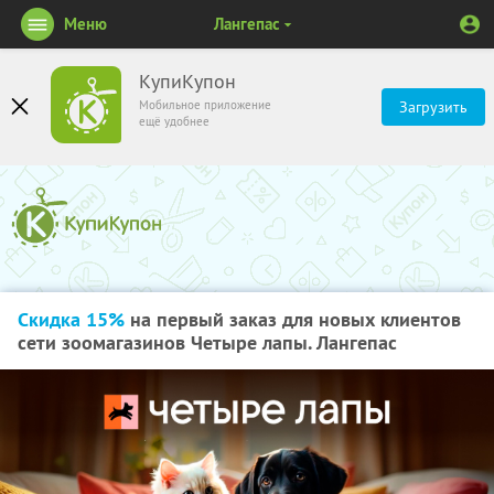
Меню
Лангепас
КупиКупон
Мобильное приложение
Загрузить
ещё удобнее
Скидка 15%
на первый заказ для новых клиентов
сети зоомагазинов Четыре лапы. Лангепас