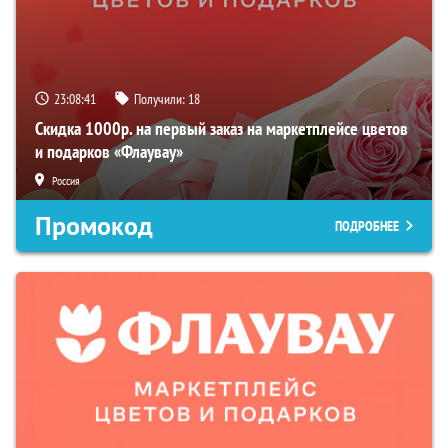
23:08:40
Получили:
18
Скидка 1000р. на первый заказ на маркетплейсе цветов
и подарков «Флаувау»
Россия
Промокод
ПОДРОБНЕЕ