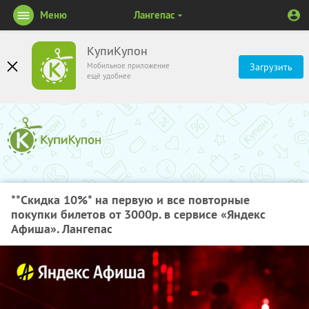
Меню
Лангепас
КупиКупон
Мобильное приложение
Загрузить
ещё удобнее
**Скидка 10%
* на первую и все повторные
покупки билетов от 3000р. в сервисе «Яндекс
Афиша». Лангепас