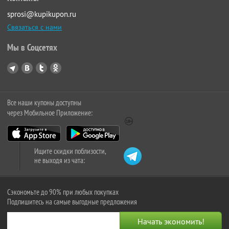
sprosi@kupikupon.ru
Связаться с нами
Мы в Соцсетях
Все наши купоны доступны
через Мобильное Приложение:
Ищите скидки поблизости,
не выходя из чата:
Сэкономьте до 90% при любых покупках
Подпишитесь на самые выгодные предложения