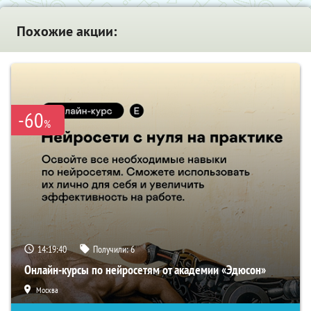
Похожие акции:
-60
%
14:19:39
Получили:
6
Онлайн-курсы по нейросетям от академии «Эдюсон»
Москва