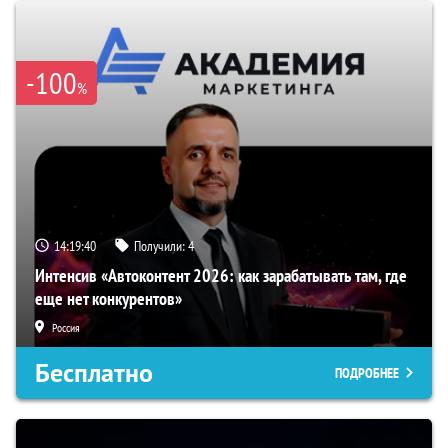
-100
%
14:19:39
Получили:
4
Интенсив «Автоконтент 2026: как зарабатывать там, где
еще нет конкурентов»
Россия
Бесплатно
ПОДРОБНЕЕ