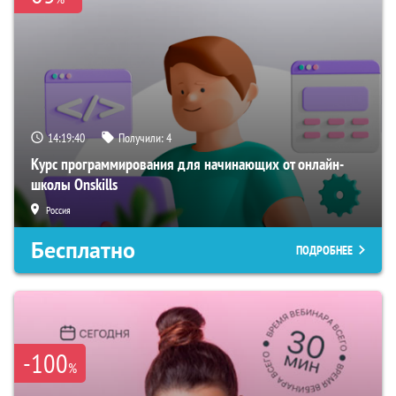
14:19:39
Получили:
4
Курс программирования для начинающих от онлайн-
школы Onskills
Россия
Бесплатно
ПОДРОБНЕЕ
-100
%