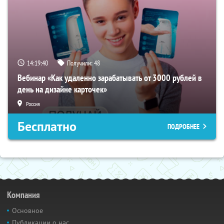
14:19:39
Получили:
48
Вебинар «Как удаленно зарабатывать от 3000 рублей в
день на дизайне карточек»
Россия
Бесплатно
ПОДРОБНЕЕ
Компания
Основное
Публикации о нас