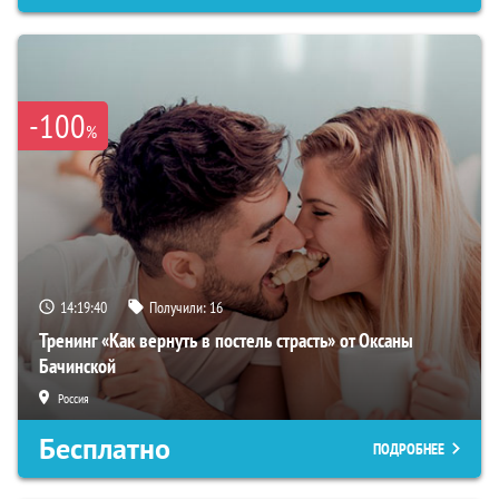
-100
%
14:19:39
Получили:
16
Тренинг «Как вернуть в постель страсть» от Оксаны
Бачинской
Россия
Бесплатно
ПОДРОБНЕЕ