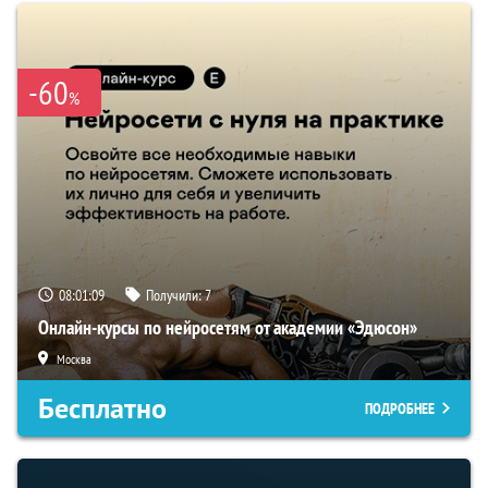
-60
%
08:01:08
Получили:
7
Онлайн-курсы по нейросетям от академии «Эдюсон»
Москва
Бесплатно
ПОДРОБНЕЕ