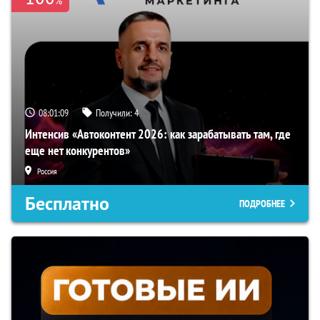
%
08:01:08
Получили:
4
Интенсив «Автоконтент 2026: как зарабатывать там, где
еще нет конкурентов»
Россия
Бесплатно
ПОДРОБНЕЕ