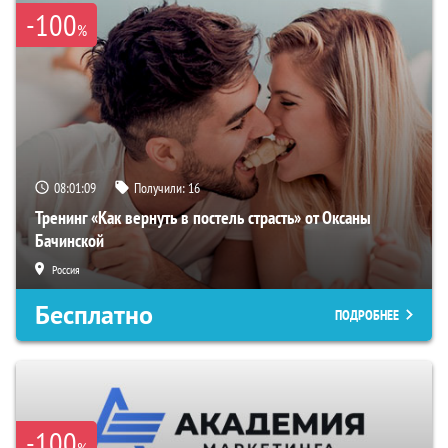
-100
%
08:01:08
Получили:
16
Тренинг «Как вернуть в постель страсть» от Оксаны
Бачинской
Россия
Бесплатно
ПОДРОБНЕЕ
-100