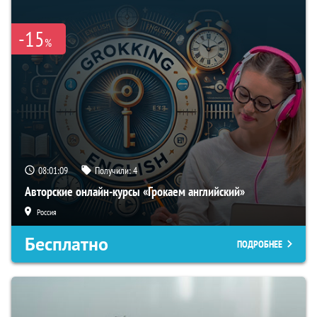
-15
%
08:01:08
Получили:
4
Авторские онлайн-курсы «Грокаем английский»
Россия
Бесплатно
ПОДРОБНЕЕ