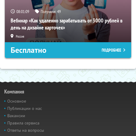
08:01:08
Получили:
49
Вебинар «Как удаленно зарабатывать от 3000 рублей в
день на дизайне карточек»
Россия
Бесплатно
ПОДРОБНЕЕ
Компания
Основное
Публикации о нас
Вакансии
Правила сервиса
Ответы на вопросы