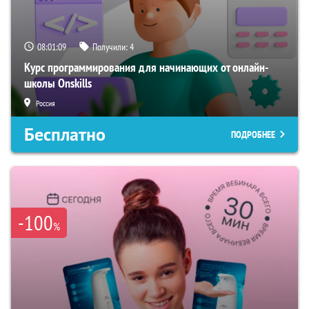
08:01:08
Получили:
4
Курс программирования для начинающих от онлайн-
школы Onskills
Россия
Бесплатно
ПОДРОБНЕЕ
-100
%