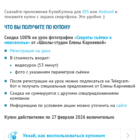
Скачайте приложение КупиКупона для
IOS
или
Android
и
покажите купон с экрана смартфона. Это удобно :)
ЧТО ВЫ ПОЛУЧИТЕ ПО КУПОНУ
Скидка 100% на урок фотографии
«Секреты съёмки в
межсезонье»
от «Школы-студии Елены Карнеевой»
Регистрация на урок
В стоимость входит:
видеоурок (53 минут)
фото с указанием параметров съёмки
После регистрации на урок можно подписаться на Telegram-
бот и получать специальные предложения от Елены Карнеевой
Скидка не суммируется с другими спецпредложениями
компании
Информацию по условиям акции можно уточнить на
сайте
Купон действителен по 27 февраля 2026 включительно
Узнай, как воспользоваться купоном