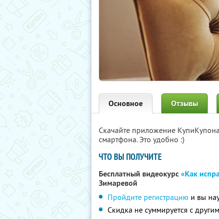
Основное
Отзывы
Скачайте приложение КупиКупон
смартфона. Это удобно :)
ЧТО ВЫ ПОЛУЧИТЕ
Бесплатный видеокурс
«Как испра
Зимаревой
Пройдите регистрацию
и вы нау
Скидка не суммируется с друг