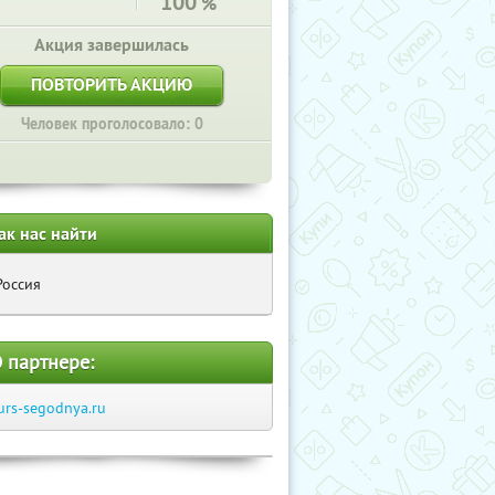
100
%
Акция завершилась
ПОВТОРИТЬ АКЦИЮ
Человек проголосовало: 0
ак нас найти
Россия
 партнере:
urs-segodnya.ru