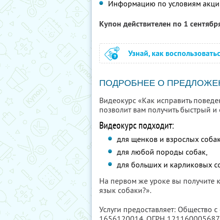
Информацию по условиям акци
Купон действителен по 1 сентябр
Узнай, как воспользовать
ПОДРОБНЕЕ О ПРЕДЛОЖЕ
Видеокурс «Как исправить поведе
позволит вам получить быстрый и 
Видеокурс подходит:
для щенков и взрослых собак
для любой породы собак,
для больших и карликовых с
На первом же уроке вы получите 
язык собаки?».
Услуги предоставляет: Общество с
1656120014
, ОГРН 12116000568