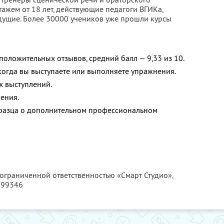
ажем от 18 лет, действующие педагоги ВГИКа,
едущие. Более 30000 учеников уже прошли курсы
положительных отзывов, средний балл — 9,33 из 10.
 когда вы выступаете или выполняете упражнения.
х выступлений.
ения.
бразца о дополнительном профессиональном
 ограниченной ответственностью «Смарт Студио»,
299346