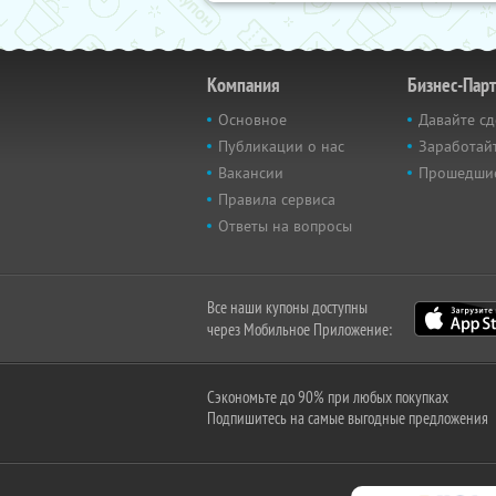
Компания
Бизнес-Пар
Основное
Давайте сд
Публикации о нас
Заработайт
Вакансии
Прошедши
Правила сервиса
Ответы на вопросы
Все наши купоны доступны
через Мобильное Приложение:
Сэкономьте до 90% при любых покупках
Подпишитесь на самые выгодные предложения