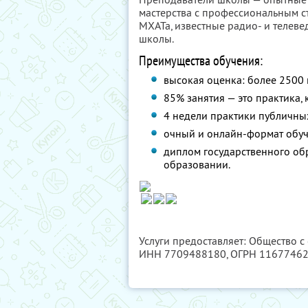
мастерства с профессиональным ст
МХАТа, известные радио- и телев
школы.
Преимущества обучения:
высокая оценка: более 2500 
85% занятия — это практика,
4 недели практики публичны
очный и онлайн-формат обуч
диплом государственного о
образовании.
Услуги предоставляет: Общество с
ИНН 7709488180
, ОГРН 1167746