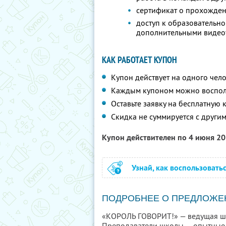
сертификат о прохожде
доступ к образовательн
дополнительными видео
КАК РАБОТАЕТ КУПОН
Купон действует на одного чел
Каждым купоном можно восполь
Оставьте заявку на бесплатную
Скидка не суммируется с друг
Купон действителен по 4 июня 2
Узнай, как воспользовать
ПОДРОБНЕЕ О ПРЕДЛОЖЕ
«КОРОЛЬ ГОВОРИТ!» — ведущая шко
Преподаватели школы — опытные 