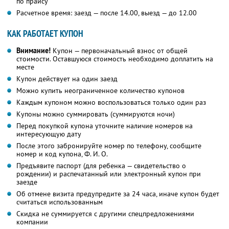
по прайсу
Расчетное время: заезд — после 14.00, выезд — до 12.00
КАК РАБОТАЕТ КУПОН
Внимание!
Купон — первоначальный взнос от общей
стоимости. Оставшуюся стоимость необходимо доплатить на
месте
Купон действует на один заезд
Можно купить неограниченное количество купонов
Каждым купоном можно воспользоваться только один раз
Купоны можно суммировать (суммируются ночи)
Перед покупкой купона уточните наличие номеров на
интересующую дату
После этого забронируйте номер по телефону, сообщите
номер и код купона, Ф. И. О.
Предъявите паспорт (для ребенка — свидетельство о
рождении) и распечатанный или электронный купон при
заезде
Об отмене визита предупредите за 24 часа, иначе купон будет
считаться использованным
Скидка не суммируется с другими спецпредложениями
компании