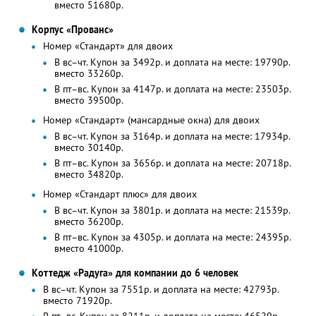
вместо 51680р.
Корпус «Прованс»
Номер «Стандарт» для двоих
В вс–чт. Купон за 3492р. и доплата на месте: 19790р.
вместо 33260р.
В пт–вс. Купон за 4147р. и доплата на месте: 23503р.
вместо 39500р.
Номер «Стандарт» (мансардные окна) для двоих
В вс–чт. Купон за 3164р. и доплата на месте: 17934р.
вместо 30140р.
В пт–вс. Купон за 3656р. и доплата на месте: 20718р.
вместо 34820р.
Номер «Стандарт плюс» для двоих
В вс–чт. Купон за 3801р. и доплата на месте: 21539р.
вместо 36200р.
В пт–вс. Купон за 4305р. и доплата на месте: 24395р.
вместо 41000р.
Коттедж «Радуга» для компании до 6 человек
В вс–чт. Купон за 7551р. и доплата на месте: 42793р.
вместо 71920р.