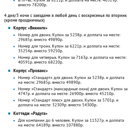
В пт–вс. Купон за 8211р. и доплата на месте: 46529р.
вместо 78200р.
4 дня/3 ночи с заездами в любой день с воскресенья по вторник
(кроме праздничных)
Корпус «Викинги»
Номер для двоих. Купон за 5238р. и доплата на месте:
29685р. вместо 49890р.
Номер для троих. Купон за 6221р. и доплата на месте:
35254р. вместо 59250р.
Номер для четверых. Купон за 7163р. и доплата на месте:
40591р. вместо 68220р.
Корпус «Прованс»
Номер «Стандарт» для двоих. Купон за 5238р. и доплата
на месте: 29685р. вместо 49890р.
Номер «Стандарт» (мансардные окна) для двоих. Купон за
4747р. и доплата на месте: 26900р. вместо 45210р.
Номер «Стандарт плюс» для двоих. Купон за 5701р. и
доплата на месте: 32309р. вместо 54300р.
Коттедж «Радуга»
Для компании до 6 человек. Купон за 11327р. и доплата
на месте: 64189р. вместо 107880р.