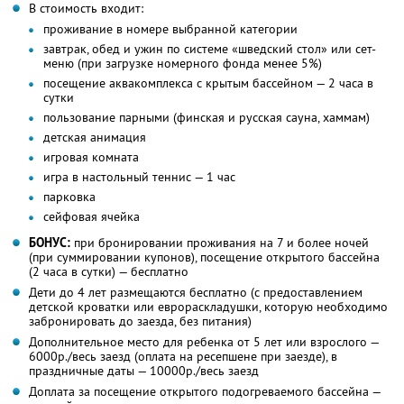
В стоимость входит:
проживание в номере выбранной категории
завтрак, обед и ужин по системе «шведский стол» или сет-
меню (при загрузке номерного фонда менее 5%)
посещение аквакомплекса с крытым бассейном — 2 часа в
сутки
пользование парными (финская и русская сауна, хаммам)
детская анимация
игровая комната
игра в настольный теннис — 1 час
парковка
сейфовая ячейка
БОНУС:
при бронировании проживания на 7 и более ночей
(при суммировании купонов), посещение открытого бассейна
(2 часа в сутки) — бесплатно
Дети до 4 лет размещаются бесплатно (с предоставлением
детской кроватки или еврораскладушки, которую необходимо
забронировать до заезда, без питания)
Дополнительное место для ребенка от 5 лет или взрослого —
6000р./весь заезд (оплата на ресепшене при заезде), в
праздничные даты — 10000р./весь заезд
Доплата за посещение открытого подогреваемого бассейна —