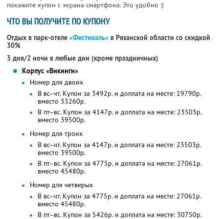
покажите купон с экрана смартфона. Это удобно :)
ЧТО ВЫ ПОЛУЧИТЕ ПО КУПОНУ
Отдых в парк-отеле
«Фестиваль»
в Рязанской области со скидкой
30%
3 дня/2 ночи в любые дни (кроме праздничных)
Корпус «Викинги»
Номер для двоих
В вс–чт. Купон за 3492р. и доплата на месте: 19790р.
вместо 33260р.
В пт–вс. Купон за 4147р. и доплата на месте: 23503р.
вместо 39500р.
Номер для троих
В вс–чт. Купон за 4147р. и доплата на месте: 23503р.
вместо 39500р.
В пт–вс. Купон за 4775р. и доплата на месте: 27061р.
вместо 45480р.
Номер для четверых
В вс–чт. Купон за 4775р. и доплата на месте: 27061р.
вместо 45480р.
В пт–вс. Купон за 5426р. и доплата на месте: 30750р.