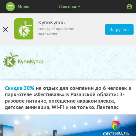
Меню
Лангепас
КупиКупон
Мобильное приложение
Загрузить
ещё удобнее
Скидка 30%
на отдых для компании до 6 человек в
парк-отеле «Фестиваль» в Рязанской области: 3-
разовое питание, посещение аквакомплекса,
детская анимация, Wi-Fi и не только. Лангепас