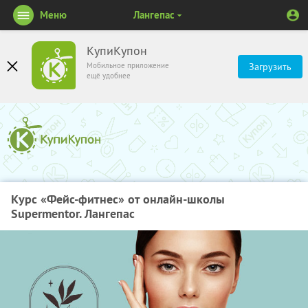
Меню
Лангепас
КупиКупон
Мобильное приложение
Загрузить
ещё удобнее
Курс «Фейс-фитнес» от онлайн-школы
Supermentor. Лангепас