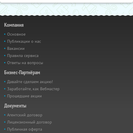
Компания
Основное
Публикации о нас
Вакансии
Правила сервиса
Ответы на вопросы
Бизнес-Партнёрам
Давайте сделаем акцию!
Заработайте, как Вебмастер
Прошедшие акции
Документы
Агентский договор
Лицензионный договор
Публичная оферта