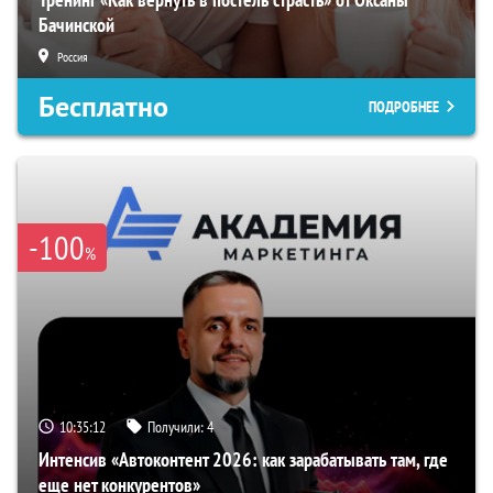
Бачинской
Россия
Бесплатно
ПОДРОБНЕЕ
-100
%
10:35:11
Получили:
4
Интенсив «Автоконтент 2026: как зарабатывать там, где
еще нет конкурентов»