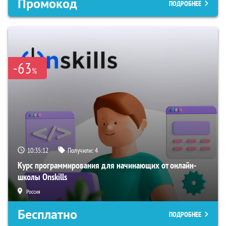
Промокод
ПОДРОБНЕЕ
-63
%
10:35:11
Получили:
4
Курс программирования для начинающих от онлайн-
школы Onskills
Россия
Бесплатно
ПОДРОБНЕЕ