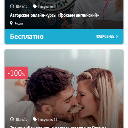
10:35:11
Получили:
4
Авторские онлайн-курсы «Грокаем английский»
Россия
Бесплатно
ПОДРОБНЕЕ
-100
%
10:35:11
Получили:
13
Тренинг «Как вернуть в постель страсть» от Оксаны