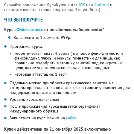
Скачайте приложение КупиКупона для
IOS
или
Android
и
покажите купон с экрана смартфона. Это удобно :)
ЧТО ВЫ ПОЛУЧИТЕ
Курс
«Фейс-фитнес»
от онлайн-школы Supermentor*
Вы заплатите: 1р. вместо 999р.
Программа курса:
теоретическая часть: 4 урока (что такое фейс-фитнес или
фейсбилдинг, плюсы и минусы гимнастики для лица, как
правильно подобрать методику занятий под конкретные
цели, какие упражнения полезны, а какие вредны)
итоговая аттестация: 1 тест
Отдельно можно приобрести практическое занятие, на
котором преподаватель покажет эффективные упражнения для
поддержания красоты и молодости
Уровень курса: начальный
После прохождения курса выдается сертификат
международного образца
Записаться на курс можно на
сайте
Купон действителен по 21 сентября 2025 включительно