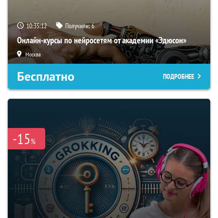
10:35:11
Получили:
6
Онлайн-курсы по нейросетям от академии «Эдюсон»
Москва
Бесплатно
ПОДРОБНЕЕ
-15
%