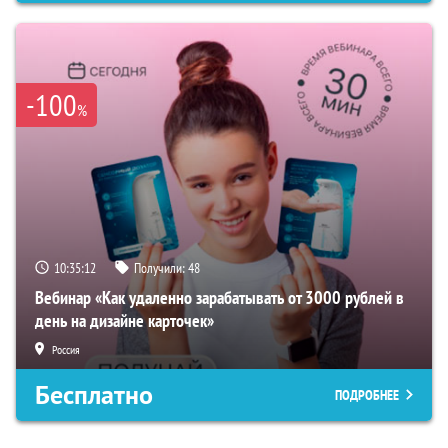
-100
%
10:35:11
Получили:
48
Вебинар «Как удаленно зарабатывать от 3000 рублей в
день на дизайне карточек»
Россия
Бесплатно
ПОДРОБНЕЕ