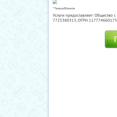
* ТанукиФэмили
Услуги предоставляет: Общество с
7725380313
, ОГРН 11777466017