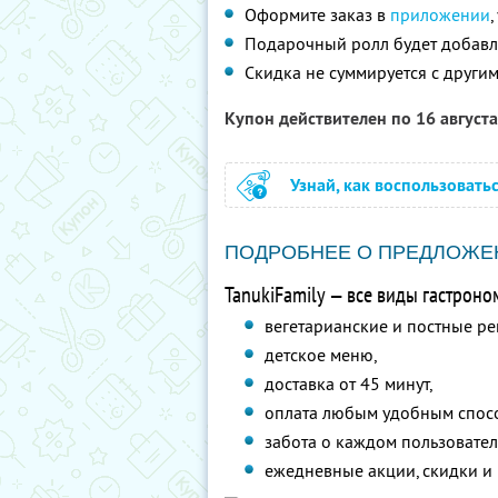
Оформите заказ в
приложении
Подарочный ролл будет добавле
Скидка не суммируется с друг
Купон действителен по 16 август
Узнай, как воспользовать
ПОДРОБНЕЕ О ПРЕДЛОЖЕ
TanukiFamily — все виды гастроно
вегетарианские и постные ре
детское меню,
доставка от 45 минут,
оплата любым удобным спос
забота о каждом пользовател
ежедневные акции, скидки и