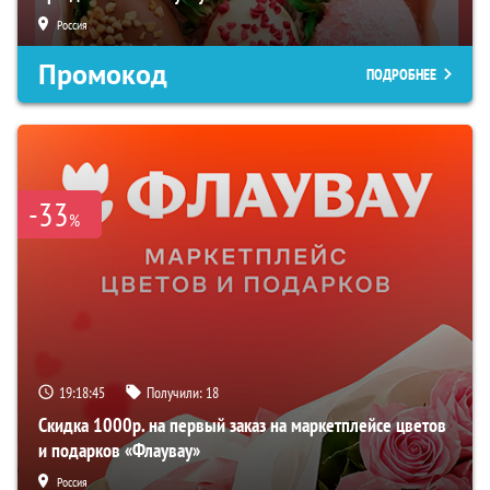
Россия
Промокод
ПОДРОБНЕЕ
-33
%
19:18:44
Получили:
18
Скидка 1000р. на первый заказ на маркетплейсе цветов
и подарков «Флаувау»
Россия