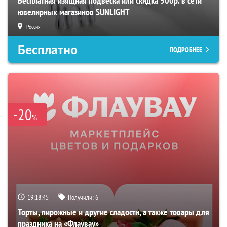
Бесплатная изящная подвеска или скидка 500р. в сети
ювелирных магазинов SUNLIGHT
Россия
Бесплатно
ПОДРОБНЕЕ
-20
%
19:18:44
Получили:
6
Торты, пирожные и другие сладости, а также товары для
праздника на «Флаувау»