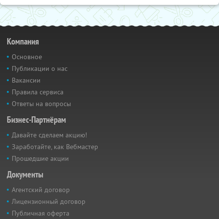
Компания
Основное
Публикации о нас
Вакансии
Правила сервиса
Ответы на вопросы
Бизнес-Партнёрам
Давайте сделаем акцию!
Заработайте, как Вебмастер
Прошедшие акции
Документы
Агентский договор
Лицензионный договор
Публичная оферта