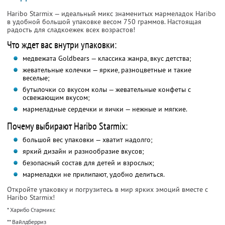
Haribo Starmix — идеальный микс знаменитых мармеладок Haribo
в удобной большой упаковке весом 750 граммов. Настоящая
радость для сладкоежек всех возрастов!
Что ждет вас внутри упаковки:
медвежата Goldbears — классика жанра, вкус детства;
жевательные колечки — яркие, разноцветные и такие
веселые;
бутылочки со вкусом колы — жевательные конфеты с
освежающим вкусом;
мармеладные сердечки и яички — нежные и мягкие.
Почему выбирают Haribo Starmix:
большой вес упаковки — хватит надолго;
яркий дизайн и разнообразие вкусов;
безопасный состав для детей и взрослых;
мармеладки не прилипают, удобно делиться.
Откройте упаковку и погрузитесь в мир ярких эмоций вместе с
Haribo Starmix!
* Харибо Стармикс
** Вайлдберриз