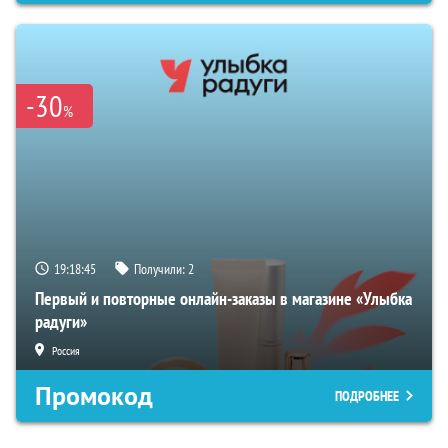
-30
%
19:18:44
Получили:
2
Первый и повторные онлайн-заказы в магазине «Улыбка
радуги»
Россия
Промокод
ПОДРОБНЕЕ