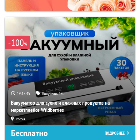
-100
%
19:18:44
Получили:
180
Вакууматор для сухих и влажных продуктов на
маркетплейсе Wildberries
Россия
Бесплатно
ПОДРОБНЕЕ