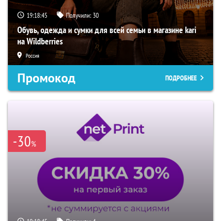
19:18:44
Получили:
30
Обувь, одежда и сумки для всей семьи в магазине kari
на Wildberries
Россия
Промокод
ПОДРОБНЕЕ
-30
%