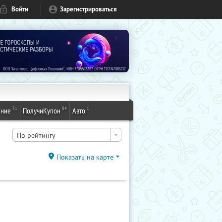
Войти
Зарегистрироваться
31
84
1
ение
ПолучиКупон
Авто
По рейтингу
Показать на карте