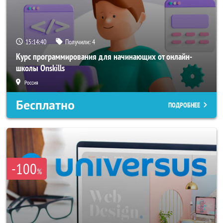
15:14:39
Получили:
4
Курс программирования для начинающих от онлайн-
школы Onskills
Россия
Бесплатно
ПОДРОБНЕЕ
-100
%