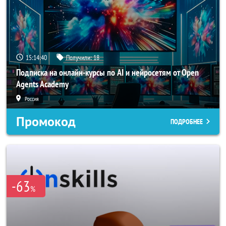
15:14:39
Получили:
18
Подписка на онлайн-курсы по AI и нейросетям от Open
Agents Academy
Россия
Промокод
ПОДРОБНЕЕ
-63
%