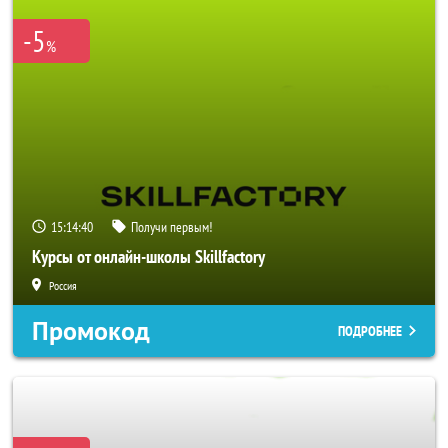
-5
%
15:14:39
Получи первым!
Курсы от онлайн-школы Skillfactory
Россия
Промокод
ПОДРОБНЕЕ