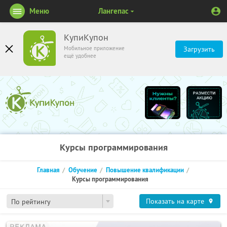
Меню
Лангепас
КупиКупон
Мобильное приложение
Загрузить
ещё удобнее
Курсы программирования
Главная
Обучение
Повышение квалификации
Курсы программирования
Показать на карте
По рейтингу