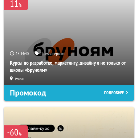
-11
%
15:14:39
Получи первым!
Курсы по разработке, маркетингу, дизайну и не только от
школы «Бруноям»
Россия
Промокод
ПОДРОБНЕЕ
-60
%