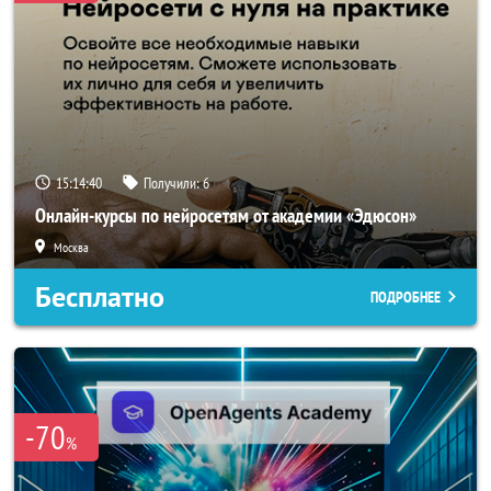
15:14:39
Получили:
6
Онлайн-курсы по нейросетям от академии «Эдюсон»
Москва
Бесплатно
ПОДРОБНЕЕ
-70
%