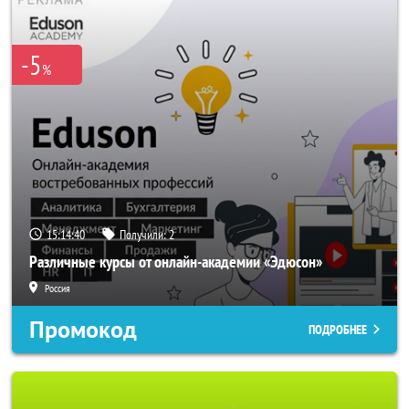
-5
%
15:14:39
Получили:
2
Различные курсы от онлайн-академии «Эдюсон»
Россия
Промокод
ПОДРОБНЕЕ