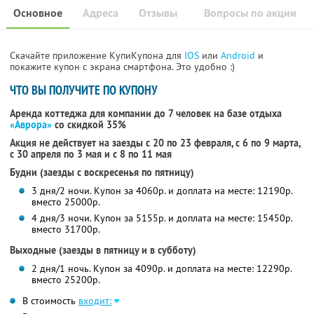
Основное
Адреса
Отзывы
Вопросы по акции
Скачайте приложение КупиКупона для
IOS
или
Android
и
покажите купон с экрана смартфона. Это удобно :)
ЧТО ВЫ ПОЛУЧИТЕ ПО КУПОНУ
Аренда коттеджа для компании до 7 человек на базе отдыха
«Аврора»
со скидкой 35%
Акция не действует на заезды с 20 по 23 февраля, с 6 по 9 марта,
с 30 апреля по 3 мая и с 8 по 11 мая
Будни (заезды с воскресенья по пятницу)
3 дня/2 ночи. Купон за 4060р. и доплата на месте: 12190р.
вместо 25000р.
4 дня/3 ночи. Купон за 5155р. и доплата на месте: 15450р.
вместо 31700р.
Выходные (заезды в пятницу и в субботу)
2 дня/1 ночь. Купон за 4090р. и доплата на месте: 12290р.
вместо 25200р.
В стоимость
входит: