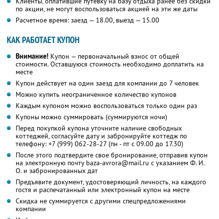
Клиенты, оплатившие путевку на базу отдыха ранее без скидки
по акции, не могут воспользоваться акцией на эти же даты
Расчетное время: заезд — 18.00, выезд — 15.00
КАК РАБОТАЕТ КУПОН
Внимание!
Купон — первоначальный взнос от общей
стоимости. Оставшуюся стоимость необходимо доплатить на
месте
Купон действует на один заезд для компании до 7 человек
Можно купить неограниченное количество купонов
Каждым купоном можно воспользоваться только один раз
Купоны можно суммировать (суммируются ночи)
Перед покупкой купона уточните наличие свободных
коттеджей, согласуйте дату и забронируйте коттедж по
телефону:
+7 (999) 062-28-27
(пн - пт с 09.00 до 17.30)
После этого подтвердите свое бронирование, отправив купон
на электронную почту baza-avrora@mail.ru с указанием Ф. И.
О. и забронированных дат
Предъявите документ, удостоверяющий личность, на каждого
гостя и распечатанный или электронный купон на месте
Скидка не суммируется с другими спецпредложениями
компании