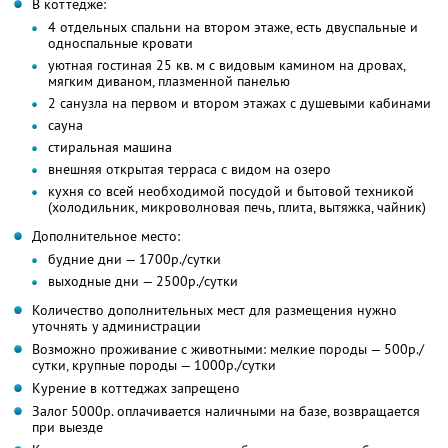
В коттедже:
4 отдельных спальни на втором этаже, есть двуспальные и
односпальные кровати
уютная гостиная 25 кв. м с видовым камином на дровах,
мягким диваном, плазменной панелью
2 санузла на первом и втором этажах с душевыми кабинами
сауна
стиральная машина
внешняя открытая терраса с видом на озеро
кухня со всей необходимой посудой и бытовой техникой
(холодильник, микроволновая печь, плита, вытяжка, чайник)
Дополнительное место:
будние дни — 1700р./сутки
выходные дни — 2500р./сутки
Количество дополнительных мест для размещения нужно
уточнять у администрации
Возможно проживание с животными: мелкие породы — 500р./
сутки, крупные породы — 1000р./сутки
Курение в коттеджах запрещено
Залог 5000р. оплачивается наличными на базе, возвращается
при выезде