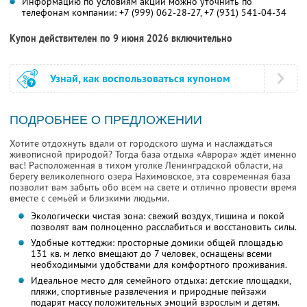
Информацию по условиям акции можно уточнить по
телефонам компании:
+7 (999) 062-28-27,
+7 (931) 541-04-34
Купон действителен по 9 июня 2026 включительно
Узнай, как воспользоваться купоном
ПОДРОБНЕЕ О ПРЕДЛОЖЕНИИ
Хотите отдохнуть вдали от городского шума и наслаждаться
живописной природой? Тогда база отдыха «Аврора» ждёт именно
вас! Расположенная в тихом уголке Ленинградской области, на
берегу великолепного озера Нахимовское, эта современная база
позволит вам забыть обо всём на свете и отлично провести время
вместе с семьёй и близкими людьми.
Экологически чистая зона: свежий воздух, тишина и покой
позволят вам полноценно расслабиться и восстановить силы.
Удобные коттеджи: просторные домики общей площадью
131 кв. м легко вмещают до 7 человек, оснащены всеми
необходимыми удобствами для комфортного проживания.
Идеальное место для семейного отдыха: детские площадки,
пляжи, спортивные развлечения и природные пейзажи
подарят массу положительных эмоций взрослым и детям.