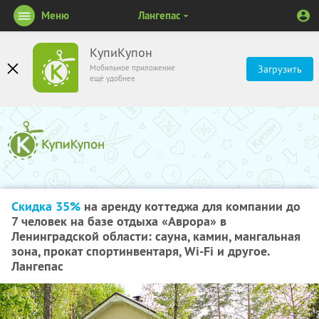
Меню
Лангепас
КупиКупон
Мобильное приложение
Загрузить
ещё удобнее
Скидка 35%
на аренду коттеджа для компании до
7 человек на базе отдыха «Аврора» в
Ленинградской области: сауна, камин, мангальная
зона, прокат спортинвентаря, Wi-Fi и другое.
Лангепас