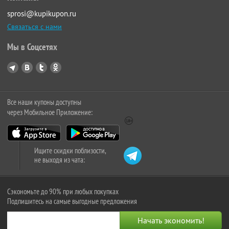
sprosi@kupikupon.ru
Связаться с нами
Мы в Соцсетях
Все наши купоны доступны
через Мобильное Приложение:
Ищите скидки поблизости,
не выходя из чата:
Сэкономьте до 90% при любых покупках
Подпишитесь на самые выгодные предложения