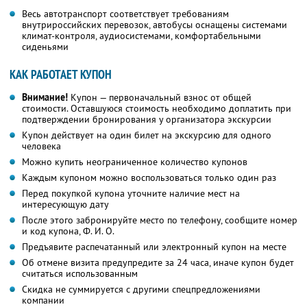
Весь автотранспорт соответствует требованиям
внутрироссийских перевозок, автобусы оснащены системами
климат-контроля, аудиосистемами, комфортабельными
сиденьями
КАК РАБОТАЕТ КУПОН
Внимание!
Купон — первоначальный взнос от общей
стоимости. Оставшуюся стоимость необходимо доплатить при
подтверждении бронирования у организатора экскурсии
Купон действует на один билет на экскурсию для одного
человека
Можно купить неограниченное количество купонов
Каждым купоном можно воспользоваться только один раз
Перед покупкой купона уточните наличие мест на
интересующую дату
После этого забронируйте место по телефону, сообщите номер
и код купона, Ф. И. О.
Предъявите распечатанный или электронный купон на месте
Об отмене визита предупредите за 24 часа, иначе купон будет
считаться использованным
Скидка не суммируется с другими спецпредложениями
компании