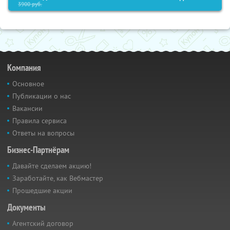
3900
руб.
Компания
Основное
Публикации о нас
Вакансии
Правила сервиса
Ответы на вопросы
Бизнес-Партнёрам
Давайте сделаем акцию!
Заработайте, как Вебмастер
Прошедшие акции
Документы
Агентский договор