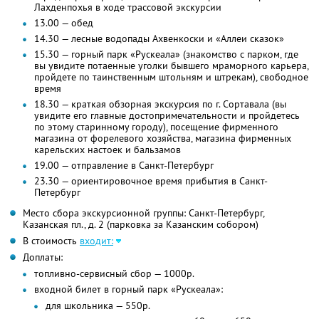
Лахденпохья в ходе трассовой экскурсии
13.00 — обед
14.30 — лесные водопады Ахвенкоски и «Аллеи сказок»
15.30 — горный парк «Рускеала» (знакомство с парком, где
вы увидите потаенные уголки бывшего мраморного карьера,
пройдете по таинственным штольням и штрекам), свободное
время
18.30 — краткая обзорная экскурсия по г. Сортавала (вы
увидите его главные достопримечательности и пройдетесь
по этому старинному городу), посещение фирменного
магазина от форелевого хозяйства, магазина фирменных
карельских настоек и бальзамов
19.00 — отправление в Санкт-Петербург
23.30 — ориентировочное время прибытия в Санкт-
Петербург
Место сбора экскурсионной группы: Санкт-Петербург,
Казанская пл., д. 2 (парковка за Казанским собором)
В стоимость
входит:
Доплаты:
топливно-сервисный сбор — 1000р.
входной билет в горный парк «Рускеала»:
для школьника — 550р.