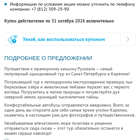
Информацию по условиям акции можно уточнить по телефону
компании:
+7 (812) 309-29-90
Купон действителен по 31 октября 2026 включительно
Узнай, как воспользоваться купоном
ПОДРОБНЕЕ О ПРЕДЛОЖЕНИИ
Путешествие к мраморному каньону Рускеала — самый
популярный однодневный тур из Санкт-Петербурга в Карелию!
Потрясающий тур к легендарному месторождению мрамора, чьи
бирюзовые озёра и живописные пейзажи поразят вас с первого
взгляда. Погрузитесь в магию природы и почувствуйте дух
северной земли, хранящей тысячелетние тайны.
Комфортабельные автобусы отправляются ежедневно. Всего за
один день вы откроете для себя самые яркие уголки Карелии,
окажетесь в настоящем раю для фотографов и путешественников.
Незабываемые впечатления, море позитива и решение
отправиться сюда снова — этот тур обязательно останется в
вашем сердце навсегда!