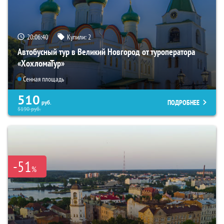
20:06:39
Купили:
2
Автобусный тур в Великий Новгород от туроператора
«ХохломаТур»
Сенная площадь
510
ПОДРОБНЕЕ
руб.
5190
руб.
-51
%