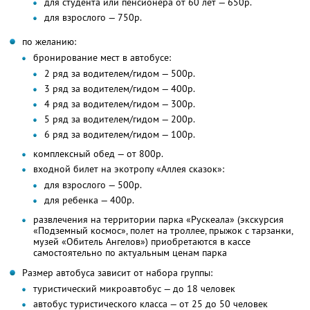
для студента или пенсионера от 60 лет — 650р.
для взрослого — 750р.
по желанию:
бронирование мест в автобусе:
2 ряд за водителем/гидом — 500р.
3 ряд за водителем/гидом — 400р.
4 ряд за водителем/гидом — 300р.
5 ряд за водителем/гидом — 200р.
6 ряд за водителем/гидом — 100р.
комплексный обед — от 800р.
входной билет на экотропу «Аллея сказок»:
для взрослого — 500р.
для ребенка — 400р.
развлечения на территории парка «Рускеала» (экскурсия
«Подземный космос», полет на троллее, прыжок с тарзанки,
музей «Обитель Ангелов») приобретаются в кассе
самостоятельно по актуальным ценам парка
Размер автобуса зависит от набора группы:
туристический микроавтобус — до 18 человек
автобус туристического класса — от 25 до 50 человек