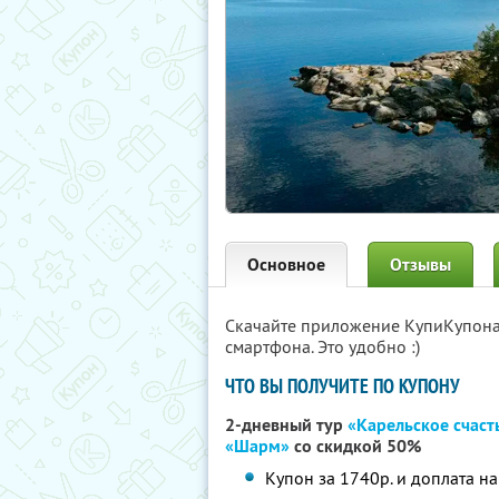
Основное
Отзывы
Скачайте приложение КупиКупон
смартфона. Это удобно :)
ЧТО ВЫ ПОЛУЧИТЕ ПО КУПОНУ
2-дневный тур
«Карельское счаст
«Шарм»
со скидкой 50%
Купон за 1740р. и доплата на