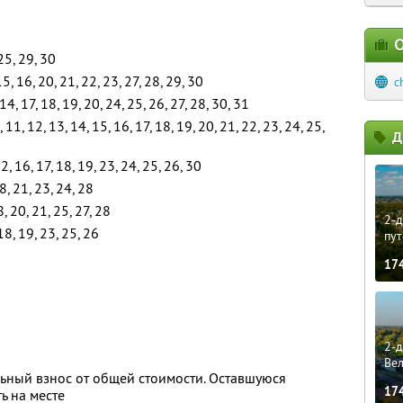
О
25, 29, 30
 15, 16, 20, 21, 22, 23, 27, 28, 29, 30
c
14, 17, 18, 19, 20, 24, 25, 26, 27, 28, 30, 31
10, 11, 12, 13, 14, 15, 16, 17, 18, 19, 20, 21, 22, 23, 24, 25,
Д
2, 16, 17, 18, 19, 23, 24, 25, 26, 30
18, 21, 23, 24, 28
8, 20, 21, 25, 27, 28
2-д
18, 19, 23, 25, 26
пут
17
2-д
Ве
ьный взнос от общей стоимости. Оставшуюся
17
ь на месте