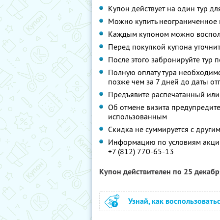
Купон действует на один тур дл
Можно купить неограниченное 
Каждым купоном можно восполь
Перед покупкой купона уточнит
После этого забронируйте тур п
Полную оплату тура необходимо
позже чем за 7 дней до даты о
Предъявите распечатанный или
Об отмене визита предупредите 
использованным
Скидка не суммируется с друг
Информацию по условиям акции
+7 (812) 770-65-13
Купон действителен по 25 декаб
Узнай, как воспользовать