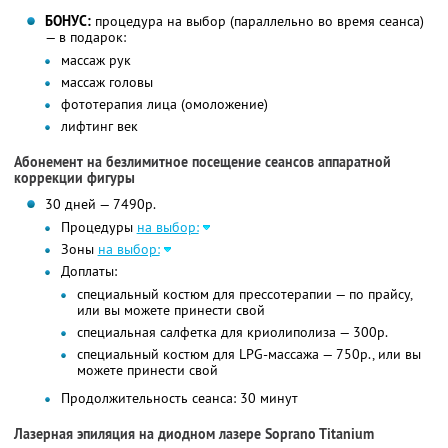
БОНУС:
процедура на выбор (параллельно во время сеанса)
— в подарок:
массаж рук
массаж головы
фототерапия лица (омоложение)
лифтинг век
Абонемент на безлимитное посещение сеансов аппаратной
коррекции фигуры
30 дней — 7490р.
Процедуры
на выбор:
Зоны
на выбор:
Доплаты:
специальный костюм для прессотерапии — по прайсу,
или вы можете принести свой
специальная салфетка для криолиполиза — 300р.
специальный костюм для LPG-массажа — 750р., или вы
можете принести свой
Продолжительность сеанса: 30 минут
Лазерная эпиляция на диодном лазере Soprano Titanium