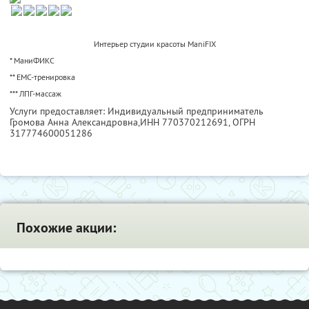
Интерьер студии красоты ManiFIX
* МаниФИКС
** ЕМС-тренировка
*** ЛПГ-массаж
Услуги предоставляет: Индивидуальный предприниматель
Громова Анна Александровна,
ИНН 770370212691
, ОГРН
317774600051286
Похожие акции: