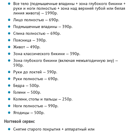
Все тело (подмышечные впадины + зона глубокого бикини +
руки и ноги полностью + зона над верхней губой или белая
линия живота) — 1990р.
Лицо полностью — 690р.
Подмышечные впадины — 390р.
Спина полностью — 690р.
Поясница — 390р.
Живот — 490р.
Зона классического бикини — 390р.
Зона глубокого бикини (включая межъягодичную зну) —
590р.
Руки до локтей — 390р.
Руки полностью — 690р.
Бедра — 500р.
Голени — 500р.
Колени, стопы и пальцы — 250р.
Ноги полностью — 990р.
Ягодицы — 500р.
Ногтевой сервис
Снятие старого покрытия + аппаратный или