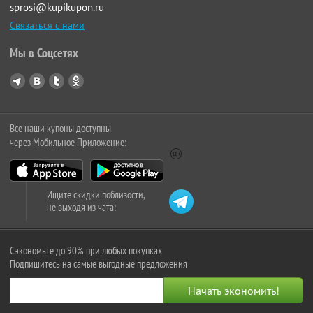
sprosi@kupikupon.ru
Связаться с нами
Мы в Соцсетях
Все наши купоны доступны
через Мобильное Приложение:
Ищите скидки поблизости,
не выходя из чата:
Сэкономьте до 90% при любых покупках
Подпишитесь на самые выгодные предложения