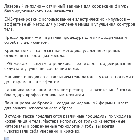
Лазерный липолиз — отличный вариант для коррекции фигуры
без хирургического вмешательства.
EMS-тренировки с использованием электрических импульсов —
эффективный метод для укрепления мышц и улучшения контуров
тела.
Прессотерапия — аппаратная процедура для лимфодренажа и
борьбы с целлюлитом.
Криолиполиз — современная методика удаления жировых
отложений с помощью холода.
LPG-массаж — вакуумно-роликовая техника для моделирования
силуэта и улучшения состояния кожи.
Маникюр и педикюр с покрытием гель-лаком — уход за ногтями с
долговременным эффектом.
Наращивание и ламинирование ресниц — выразительный взгляд
благодаря профессиональным техникам.
Ламинирование бровей — создание идеальной формы и цвета
для вашего неповторимого образа.
В студии также предлагаются различные процедуры по уходу за
кожей лица и тела. Мастера используют только качественные
материалы и современные технологии, чтобы вы всегда
чувствовали себя уверенно и красиво.