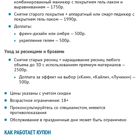
комбинированный маникюр с покрытием гель-лаком и
выравниванием — 1750р.
Снятие старого покрытия + аппаратный или смарт-педикюр с
покрытием гель-лаком — 1990р.
Доплаты:
френч-дизайн или омбре — 500р.
укрепление гелем — 500р.
Уход за ресницами и бровями
Снятие старых ресниц + наращивание ресниц любого
объема до 3D с использованием премиум-материалов —
2500р.
Доплата за эффект на выбор («Ким», «Кайли», «Лучики») —
500р.
Цены указаны с учетом скидки
Возрастное ограничение: 18+
Проконсультируйтесь со специалистом, имеются
противопоказания
Обслуживание в праздничные дни может быть ограничено
КАК РАБОТАЕТ КУПОН