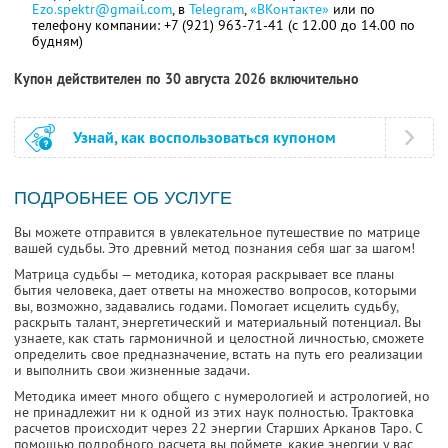
Ezo.spektr@gmail.com
, в
Telegram
,
«ВКонтакте»
или по
телефону компании: +7 (921) 963-71-41 (с 12.00 до 14.00 по
будням)
Купон действителен по 30 августа 2026 включительно
Узнай, как воспользоваться купоном
ПОДРОБНЕЕ ОБ УСЛУГЕ
Вы можете отправится в увлекательное путешествие по матрице
вашей судьбы. Это древний метод познания себя шаг за шагом!
Матрица судьбы — методика, которая раскрывает все планы
бытия человека, дает ответы на множество вопросов, которыми
вы, возможно, задавались годами. Помогает исцелить судьбу,
раскрыть талант, энергетический и материальный потенциал. Вы
узнаете, как стать гармоничной и целостной личностью, сможете
определить свое предназначение, встать на путь его реализации
и выполнить свои жизненные задачи.
Методика имеет много общего с нумерологией и астрологией, но
не принадлежит ни к одной из этих наук полностью. Трактовка
расчетов происходит через 22 энергии Старших Арканов Таро. С
помощью подробного расчета вы поймете, какие энергии у вас