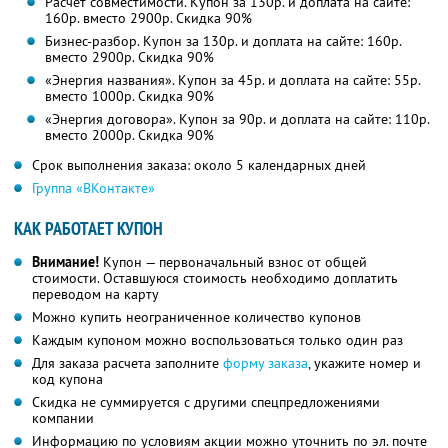
Расчет совместимости. Купон за 130р. и доплата на сайте:
160р. вместо 2900р. Скидка 90%
Бизнес-разбор. Купон за 130р. и доплата на сайте: 160р.
вместо 2900р. Скидка 90%
«Энергия названия». Купон за 45р. и доплата на сайте: 55р.
вместо 1000р. Скидка 90%
«Энергия договора». Купон за 90р. и доплата на сайте: 110р.
вместо 2000р. Скидка 90%
Срок выполнения заказа: около 5 календарных дней
Группа «ВКонтакте»
КАК РАБОТАЕТ КУПОН
Внимание!
Купон — первоначальный взнос от общей
стоимости. Оставшуюся стоимость необходимо доплатить
переводом на карту
Можно купить неограниченное количество купонов
Каждым купоном можно воспользоваться только один раз
Для заказа расчета заполните
форму заказа
, укажите номер и
код купона
Скидка не суммируется с другими спецпредложениями
компании
Информацию по условиям акции можно уточнить по эл. почте