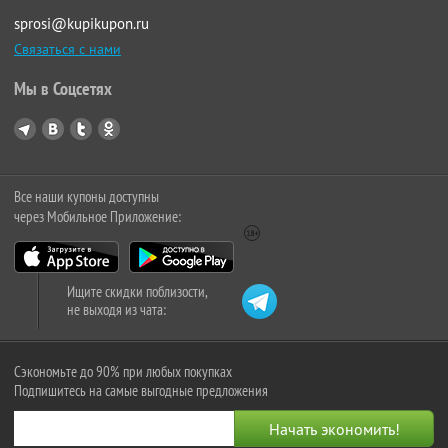
sprosi@kupikupon.ru
Связаться с нами
Мы в Соцсетях
Все наши купоны доступны
через Мобильное Приложение:
Ищите скидки поблизости,
не выходя из чата:
Сэкономьте до 90% при любых покупках
Подпишитесь на самые выгодные предложения