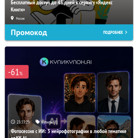
Бесплатный доступ до 45 дней к сервису «Яндекс
Книги»
Россия
Промокод
ПОДРОБНЕЕ
-61
%
23:33:29
Купили:
81
Фотосессия с ИИ: 3 нейрофотографии в любой тематике