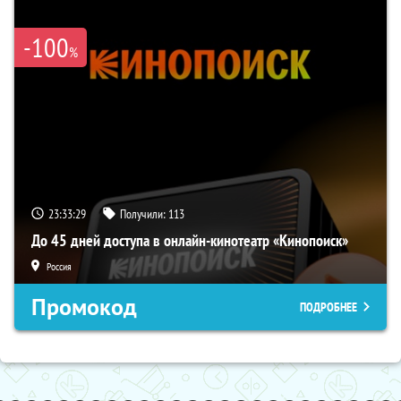
-100
%
23:33:29
Получили:
113
До 45 дней доступа в онлайн-кинотеатр «Кинопоиск»
Россия
Промокод
ПОДРОБНЕЕ