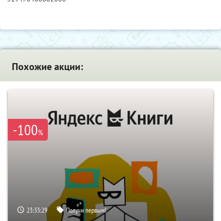
Похожие акции:
-100
%
23:33:29
Получи первым!