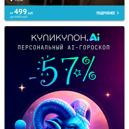
499
ПОДРОБНЕЕ
от
руб.
до
6400
руб.