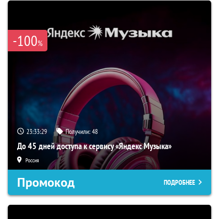
-100
%
23:33:29
Получили:
48
До 45 дней доступа к сервису «Яндекс Музыка»
Россия
Промокод
ПОДРОБНЕЕ