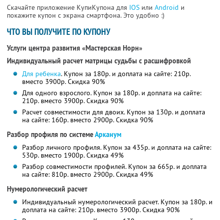
Скачайте приложение КупиКупона для
IOS
или
Android
и
покажите купон с экрана смартфона. Это удобно :)
ЧТО ВЫ ПОЛУЧИТЕ ПО КУПОНУ
Услуги центра развития «Мастерская Норн»
Индивидуальный расчет матрицы судьбы с расшифровкой
Для ребенка
. Купон за 180р. и доплата на сайте: 210р.
вместо 3900р. Скидка 90%
Для одного взрослого. Купон за 180р. и доплата на сайте:
210р. вместо 3900р. Скидка 90%
Расчет совместимости для двоих. Купон за 130р. и доплата
на сайте: 160р. вместо 2900р. Скидка 90%
Разбор профиля по системе
Арканум
Разбор личного профиля. Купон за 435р. и доплата на сайте:
530р. вместо 1900р. Скидка 49%
Разбор совместимости профилей. Купон за 665р. и доплата
на сайте: 810р. вместо 2900р. Скидка 49%
Нумерологический расчет
Индивидуальный нумерологический расчет. Купон за 180р. и
доплата на сайте: 210р. вместо 3900р. Скидка 90%