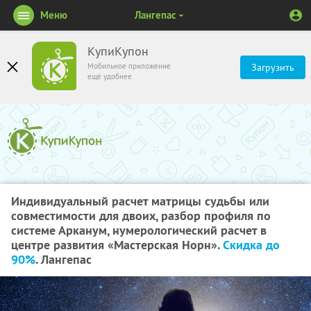
Меню
Лангепас
КупиКупон
Мобильное приложение
Загрузить
ещё удобнее
Индивидуальный расчет матрицы судьбы или
совместимости для двоих, разбор профиля по
системе Арканум, нумерологический расчет в
центре развития «Мастерская Норн».
Скидка до
90%
. Лангепас