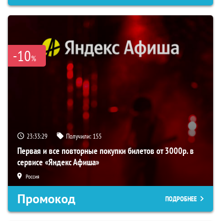
-10
%
23:33:29
Получили:
155
Первая и все повторные покупки билетов от 3000р. в
сервисе «Яндекс Афиша»
Россия
Промокод
ПОДРОБНЕЕ