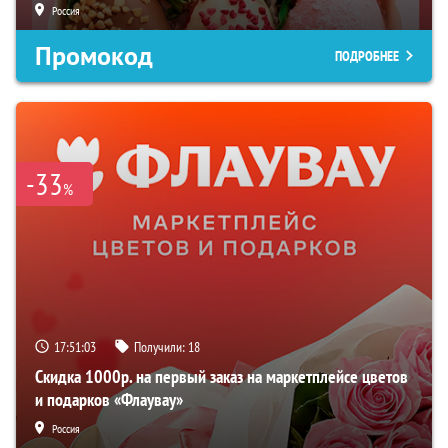
Россия
Промокод
ПОДРОБНЕЕ
-33
%
17:51:02
Получили:
18
Скидка 1000р. на первый заказ на маркетплейсе цветов
и подарков «Флаувау»
Россия