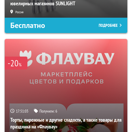
ювелирных магазинов SUNLIGHT
Россия
Бесплатно
ПОДРОБНЕЕ
-20
%
17:51:02
Получили:
6
Торты, пирожные и другие сладости, а также товары для
праздника на «Флаувау»