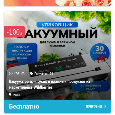
-100
%
17:51:02
Получили:
174
Вакууматор для сухих и влажных продуктов на
маркетплейсе Wildberries
Россия
Бесплатно
ПОДРОБНЕЕ