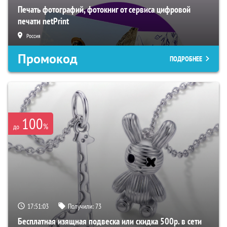
Печать фотографий, фотокниг от сервиса цифровой
печати netPrint
Россия
Промокод
ПОДРОБНЕЕ
100
%
до
17:51:02
Получили:
73
Бесплатная изящная подвеска или скидка 500р. в сети