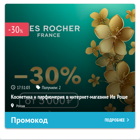
-30
%
17:51:02
Получили:
2
Косметика и парфюмерия в интернет-магазине Ив Роше
Россия
Промокод
ПОДРОБНЕЕ