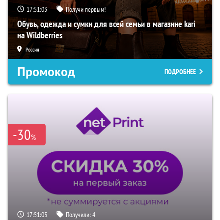
17:51:02
Получи первым!
Обувь, одежда и сумки для всей семьи в магазине kari
на Wildberries
Россия
Промокод
ПОДРОБНЕЕ
-30
%
17:51:02
Получили:
4