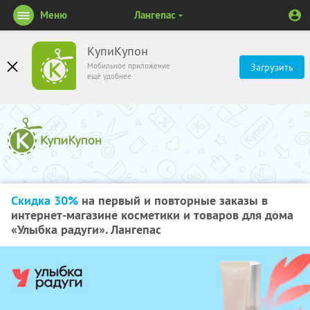
Меню
Лангепас
КупиКупон
Мобильное приложение
Загрузить
ещё удобнее
Скидка 30%
на первый и повторные заказы в
интернет-магазине косметики и товаров для дома
«Улыбка радуги». Лангепас